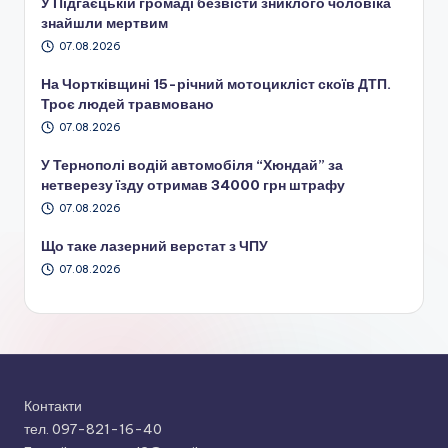
У Підгаєцькій громаді безвісти зниклого чоловіка
знайшли мертвим
07.08.2026
На Чортківщині 15-річний мотоцикліст скоїв ДТП.
Троє людей травмовано
07.08.2026
У Тернополі водій автомобіля “Хюндай” за
нетверезу їзду отримав 34000 грн штрафу
07.08.2026
Що таке лазерний верстат з ЧПУ
07.08.2026
Контакти
тел. 097-821-16-40