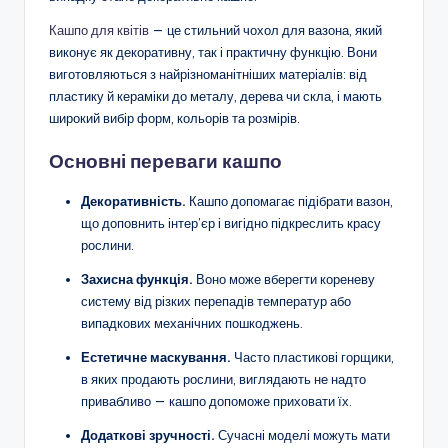
Кашпо для квітів
— це стильний чохол для вазона, який
виконує як декоративну, так і практичну функцію. Вони
виготовляються з найрізноманітніших матеріалів: від
пластику й кераміки до металу, дерева чи скла, і мають
широкий вибір форм, кольорів та розмірів.
Основні переваги кашпо
Декоративність.
Кашпо допомагає підібрати вазон,
що доповнить інтер’єр і вигідно підкреслить красу
рослини.
Захисна функція.
Воно може вберегти кореневу
систему від різких перепадів температур або
випадкових механічних пошкоджень.
Естетичне маскування.
Часто пластикові горщики,
в яких продають рослини, виглядають не надто
привабливо — кашпо допоможе приховати їх.
Додаткові зручності.
Сучасні моделі можуть мати