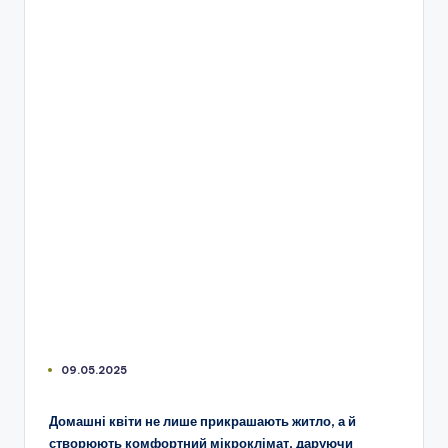
09.05.2025
Домашні квіти не лише прикрашають житло, а й
створюють комфортний мікроклімат, даруючи