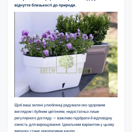
відчуття близькості до природи.
Щоб ваші зелені улюбленці радували око здоровим
виглядом і буйним цвітінням, недостатньо лише
регулярного догляду — важливо підібрати й відповідну
ємність для вирощування. Ідеальним варіантом у цьому
випадку стане декоративне кашпо.