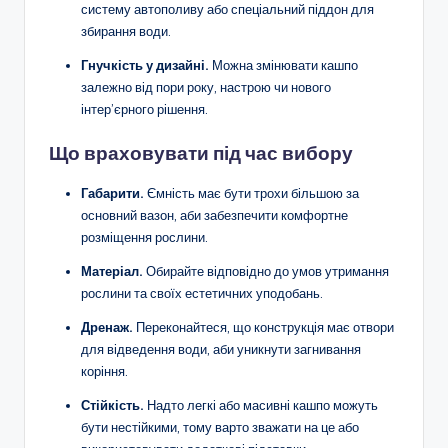
систему автополиву або спеціальний піддон для
збирання води.
Гнучкість у дизайні.
Можна змінювати кашпо
залежно від пори року, настрою чи нового
інтер’єрного рішення.
Що враховувати під час вибору
Габарити.
Ємність має бути трохи більшою за
основний вазон, аби забезпечити комфортне
розміщення рослини.
Матеріал.
Обирайте відповідно до умов утримання
рослини та своїх естетичних уподобань.
Дренаж.
Переконайтеся, що конструкція має отвори
для відведення води, аби уникнути загнивання
коріння.
Стійкість.
Надто легкі або масивні кашпо можуть
бути нестійкими, тому варто зважати на це або