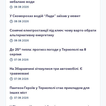
небаланс води
08.08.2026
У Скоморохах водій “Лади” заїхав у кювет
08.08.2026
Сонячні електростанції під ключ: чому варто обрати
альтернативну енергетику
08.08.2026
До 25° тепла: прогноз погоди у Тернополі на 8
серпня
07.08.2026
На Збаражчині зіткнулися три автомобілі. Є
травмовані
07.08.2026
Пантеон Героїв у Тернополі стає прикладом для
інших міст
07.08.2026