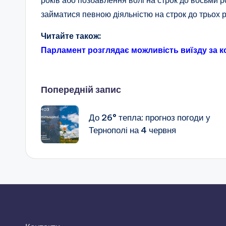
займатися певною діяльністю на строк до трьох р
Читайте також:
Парламент розглядає можливість виїзду за ко
Навігація
Попередній запис
по
До 26° тепла: прогноз погоди у
Тернополі на 4 червня
запису