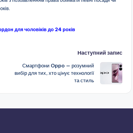
оків.
рдон для чоловіків до 24 років
Наступний запис
Смартфони Oppo — розумний
вибір для тих, хто цінує технології
та стиль