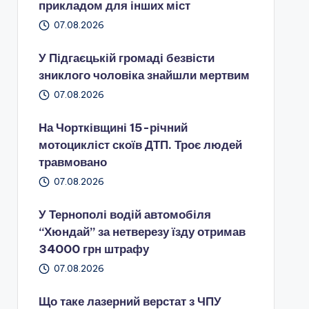
прикладом для інших міст
07.08.2026
У Підгаєцькій громаді безвісти
зниклого чоловіка знайшли мертвим
07.08.2026
На Чортківщині 15-річний
мотоцикліст скоїв ДТП. Троє людей
травмовано
07.08.2026
У Тернополі водій автомобіля
“Хюндай” за нетверезу їзду отримав
34000 грн штрафу
07.08.2026
Що таке лазерний верстат з ЧПУ