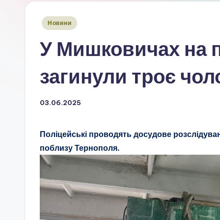
Опубліковано
Новини
у
У Мишковичах на 
загинули троє чол
03.06.2025
Поліцейські проводять досудове розслідуванн
поблизу Тернополя.