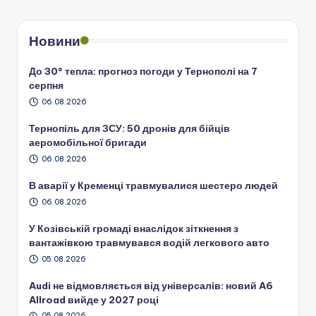
Новини
До 30° тепла: прогноз погоди у Тернополі на 7
серпня
06.08.2026
Тернопіль для ЗСУ: 50 дронів для бійців
аеромобільної бригади
06.08.2026
В аварії у Кременці травмувалися шестеро людей
06.08.2026
У Козівській громаді внаслідок зіткнення з
вантажівкою травмувався водій легкового авто
05.08.2026
Audi не відмовляється від універсалів: новий A6
Allroad вийде у 2027 році
05.08.2026