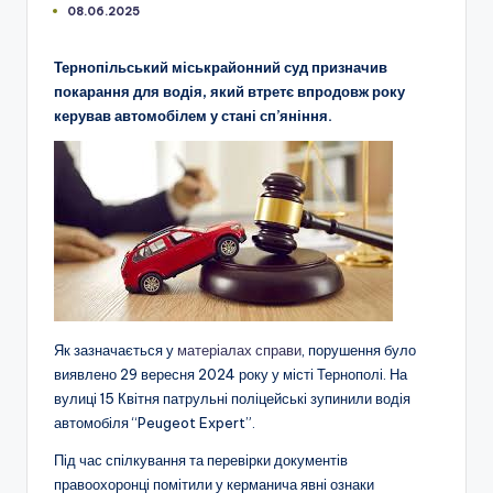
08.06.2025
Тернопільський міськрайонний суд призначив
покарання для водія, який втретє впродовж року
керував автомобілем у стані сп’яніння.
Як зазначається у
матеріалах справи
, порушення було
виявлено 29 вересня 2024 року у місті Тернополі. На
вулиці 15 Квітня патрульні поліцейські зупинили водія
автомобіля “Peugeot Expert”.
Під час спілкування та перевірки документів
правоохоронці помітили у керманича явні ознаки