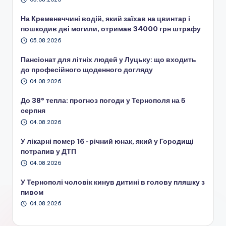
На Кременеччині водій, який заїхав на цвинтар і
пошкодив дві могили, отримав 34000 грн штрафу
05.08.2026
Пансіонат для літніх людей у Луцьку: що входить
до професійного щоденного догляду
04.08.2026
До 38° тепла: прогноз погоди у Тернополя на 5
серпня
04.08.2026
У лікарні помер 16-річний юнак, який у Городищі
потрапив у ДТП
04.08.2026
У Тернополі чоловік кинув дитині в голову пляшку з
пивом
04.08.2026