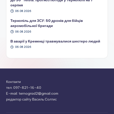
серпня
06.08.2026
Тернопіль для ЗСУ: 50 дронів для бійців
аеромобільної бригади
06.08.2026
В аварії у Кременці травмувалися шестеро людей
06.08.2026
Контакти
тел. 097-821-16-40
E-mail: ternograd2@gmail.com
редактор сайту Василь Солтис