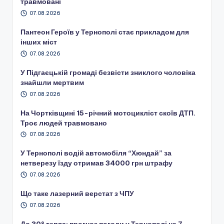
травмовані
07.08.2026
Пантеон Героїв у Тернополі стає прикладом для
інших міст
07.08.2026
У Підгаєцькій громаді безвісти зниклого чоловіка
знайшли мертвим
07.08.2026
На Чортківщині 15-річний мотоцикліст скоїв ДТП.
Троє людей травмовано
07.08.2026
У Тернополі водій автомобіля “Хюндай” за
нетверезу їзду отримав 34000 грн штрафу
07.08.2026
Що таке лазерний верстат з ЧПУ
07.08.2026
До 30° тепла: прогноз погоди у Тернополі на 7