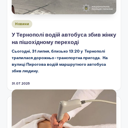
Опубліковано
Новини
у
У Тернополі водій автобуса збив жінку
на пішохідному переході
Сьогодні, 31 липня, близько 13:20 у Тернополі
трапилася дорожньо-транспортна пригода. На
вулиці Пирогова водій маршрутного автобуса
збив людину.
31.07.2025