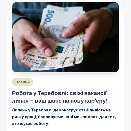
Опубліковано
Новини
у
Робота у Теребовлі: свіжі вакансії
липня – ваш шанс на нову кар’єру!
Липень у Теребовлі демонструє стабільність на
ринку праці, пропонуючи нові можливості для тих,
хто шукає роботу.