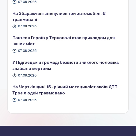
07.08.2026
На Збаражчині зіткнулися три автомобілі. Є
травмовані
07.08.2026
Пантеон Героїв у Тернополі стає прикладом для
інших міст
07.08.2026
У Підгаєцькій громаді безвісти зниклого чоловіка
знайшли мертвим
07.08.2026
На Чортківщині 15-річний мотоцикліст скоїв ДТП.
Троє людей травмовано
07.08.2026