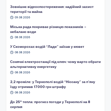
Зовнішнє відеоспостереження: надійний захист
території та майна
09.08.2026
Міська рада покриває різницю показників –
небаланс води
08.08.2026
У Скоморохах водій “Лади” заїхав у кювет
08.08.2026
Сонячні електростанції під ключ: чому варто обрати
альтернативну енергетику
08.08.2026
2,2 проміле: у Тернополі водій “Ніссану” за п’яну
їзду отримав 17000 грн штрафу
08.08.2026
До 25° тепла: прогноз погоди у Тернополі на 8
серпня