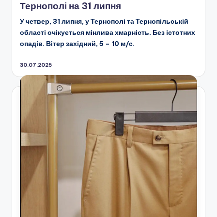
Тернополі на 31 липня
У четвер, 31 липня, у Тернополі та Тернопільській
області очікується мінлива хмарність. Без істотних
опадів. Вітер західний, 5 – 10 м/с.
30.07.2025