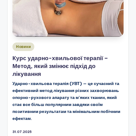
Опубліковано
Новини
у
Курс ударно-хвильової терапії –
Метод, який змінює підхід до
лікування
Ударно-хвильова терапія (УВТ) — це сучасний та
ефективний метод лікування різних захворювань
опорно-рухового апарату та м’яких тканин, який
стає все більш популярним завдяки своїм
позитивним результатам та мінімальним побічним
ефектам.
31.07.2025