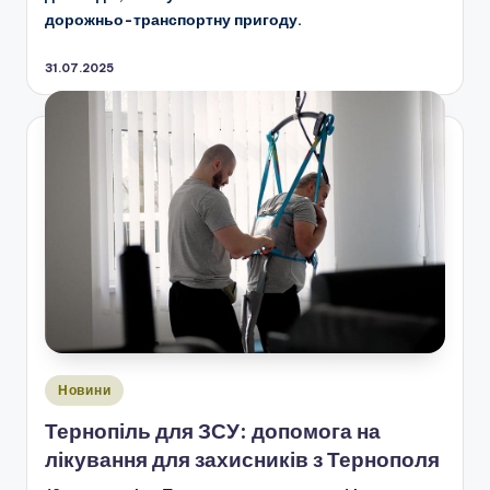
дорожньо-транспортну пригоду.
31.07.2025
Опубліковано
Новини
у
Тернопіль для ЗСУ: допомога на
лікування для захисників з Тернополя