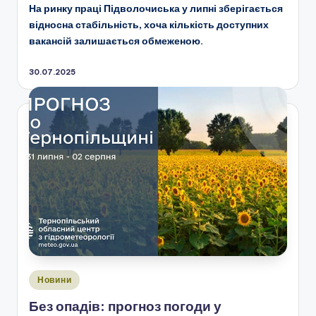
На ринку праці Підволочиська у липні зберігається
відносна стабільність, хоча кількість доступних
вакансій залишається обмеженою.
30.07.2025
Опубліковано
Новини
у
Без опадів: прогноз погоди у