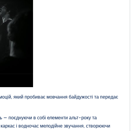
оцій, який пробиває мовчання байдужості та передає
ь — поєднуючи в собі елементи альт-року та
 каркас і водночас мелодійне звучання, створюючи