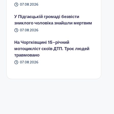
07.08.2026
У Підгаєцькій громаді безвісти
зниклого чоловіка знайшли мертвим
07.08.2026
На Чортківщині 15-річний
мотоцикліст скоїв ДТП. Троє людей
травмовано
07.08.2026