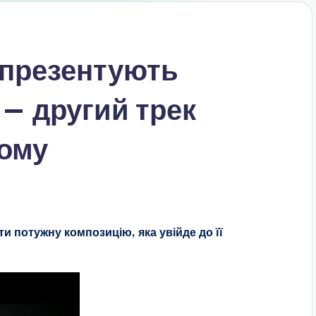
 презентують
— другий трек
ому
и потужну композицію, яка увійде до її