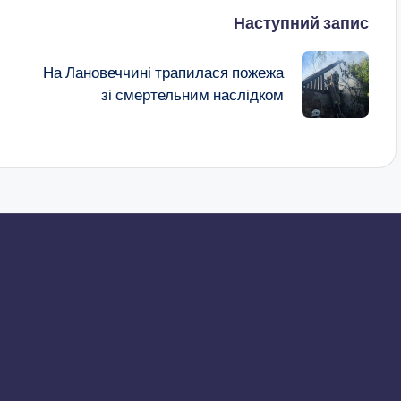
Наступний запис
На Лановеччині трапилася пожежа
зі смертельним наслідком