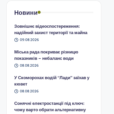
Новини
Зовнішнє відеоспостереження:
надійний захист території та майна
09.08.2026
Міська рада покриває різницю
показників – небаланс води
08.08.2026
У Скоморохах водій “Лади” заїхав у
кювет
08.08.2026
Сонячні електростанції під ключ:
чому варто обрати альтернативну