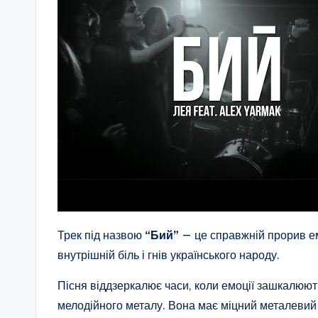
Трек під назвою
“Бий”
— це справжній прорив ем
внутрішній біль і гнів українського народу.
Пісня віддзеркалює часи, коли емоції зашкалюют
мелодійного металу. Вона має міцний металевий