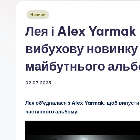
Опубліковано
Новини
у
Лея і Alex Yarmak
вибухову новинку 
майбутнього альб
02.07.2025
Лея об’єдналася з Alex Yarmak, щоб випустит
наступного альбому.