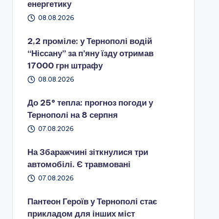
енергетику
08.08.2026
2,2 проміле: у Тернополі водій
“Ніссану” за п’яну їзду отримав
17000 грн штрафу
08.08.2026
До 25° тепла: прогноз погоди у
Тернополі на 8 серпня
07.08.2026
На Збаражчині зіткнулися три
автомобілі. Є травмовані
07.08.2026
Пантеон Героїв у Тернополі стає
прикладом для інших міст