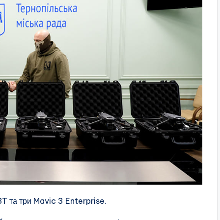
T та три Mavic 3 Enterprise.