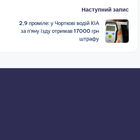
Наступний запис
2,9 проміле: у Чорткові водій КІА
за п’яну їзду отримав 17000 грн
штрафу