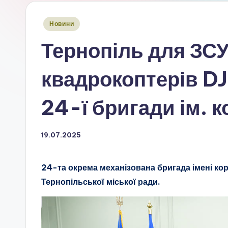
Опубліковано
Новини
у
Тернопіль для ЗСУ
квадрокоптерів DJ
24-ї бригади ім. 
19.07.2025
24-та окрема механізована бригада імені ко
Тернопільської міської ради.