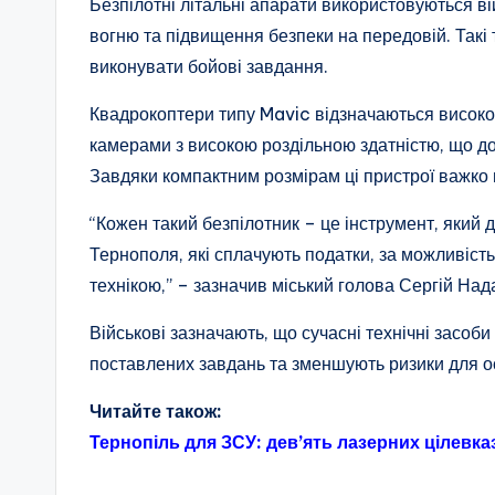
Безпілотні літальні апарати використовуються в
вогню та підвищення безпеки на передовій. Такі
виконувати бойові завдання.
Квадрокоптери типу Mavic відзначаються високо
камерами з високою роздільною здатністю, що до
Завдяки компактним розмірам ці пристрої важко 
“Кожен такий безпілотник – це інструмент, який
Тернополя, які сплачують податки, за можливіст
технікою,” – зазначив міський голова Сергій Над
Військові зазначають, що сучасні технічні засо
поставлених завдань та зменшують ризики для о
Читайте також:
Тернопіль для ЗСУ: дев’ять лазерних цілевк