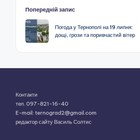
Навігація
Попередній запис
по
Погода у Тернополі на 19 липня:
дощі, грози та поривчастий вітер
запису
Контакти
тел. 097-821-16-40
E-mail: ternograd2@gmail.com
редактор сайту Василь Солтис