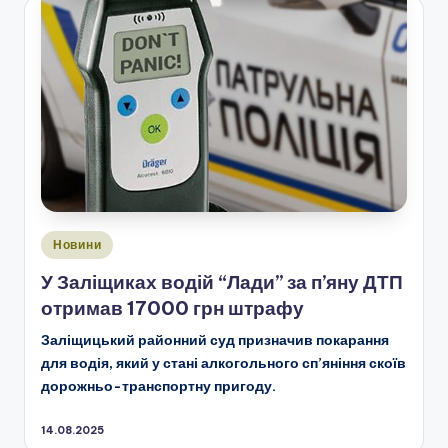
Опубліковано
Новини
у
У Заліщиках водій “Лади” за п’яну ДТП
отримав 17000 грн штрафу
Заліщицький районний суд призначив покарання
для водія, який у стані алкогольного сп’яніння скоїв
дорожньо-транспортну пригоду.
14.08.2025