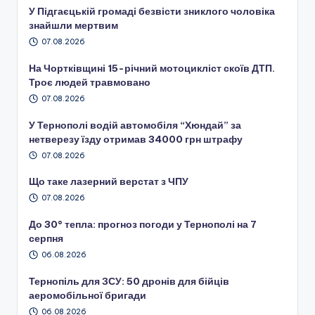
У Підгаєцькій громаді безвісти зниклого чоловіка
знайшли мертвим
07.08.2026
На Чортківщині 15-річний мотоцикліст скоїв ДТП.
Троє людей травмовано
07.08.2026
У Тернополі водій автомобіля “Хюндай” за
нетверезу їзду отримав 34000 грн штрафу
07.08.2026
Що таке лазерний верстат з ЧПУ
07.08.2026
До 30° тепла: прогноз погоди у Тернополі на 7
серпня
06.08.2026
Тернопіль для ЗСУ: 50 дронів для бійців
аеромобільної бригади
06.08.2026