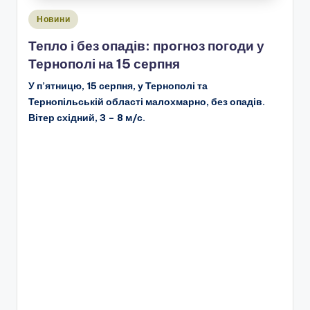
Опубліковано
Новини
у
Тепло і без опадів: прогноз погоди у
Тернополі на 15 серпня
У п’ятницю, 15 серпня, у Тернополі та
Тернопільській області малохмарно, без опадів.
Вітер східний, 3 – 8 м/с.