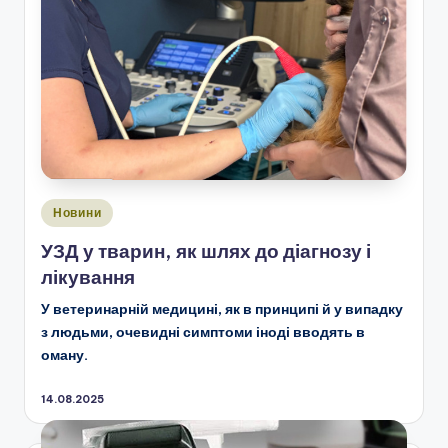
Опубліковано
Новини
у
УЗД у тварин, як шлях до діагнозу і
лікування
У ветеринарній медицині, як в принципі й у випадку
з людьми, очевидні симптоми іноді вводять в
оману.
14.08.2025