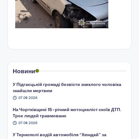
Новини
У Підгаєцькій громаді безвісти зниклого чоловіка
знайшли мертвим
07.08.2026
На Чортківщині 15-річний мотоцикліст скоїв ДТП.
Троє людей травмовано
07.08.2026
У Тернополі водій автомобіля “Хюндай” за