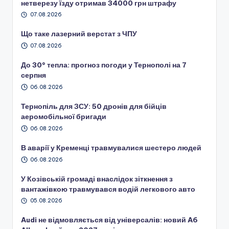
нетверезу їзду отримав 34000 грн штрафу
07.08.2026
Що таке лазерний верстат з ЧПУ
07.08.2026
До 30° тепла: прогноз погоди у Тернополі на 7
серпня
06.08.2026
Тернопіль для ЗСУ: 50 дронів для бійців
аеромобільної бригади
06.08.2026
В аварії у Кременці травмувалися шестеро людей
06.08.2026
У Козівській громаді внаслідок зіткнення з
вантажівкою травмувався водій легкового авто
05.08.2026
Audi не відмовляється від універсалів: новий A6