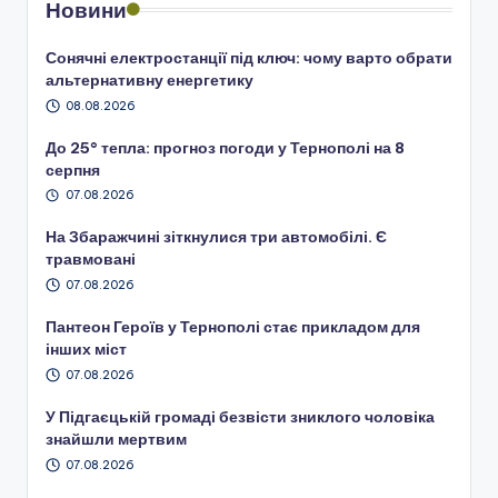
Новини
Сонячні електростанції під ключ: чому варто обрати
альтернативну енергетику
08.08.2026
До 25° тепла: прогноз погоди у Тернополі на 8
серпня
07.08.2026
На Збаражчині зіткнулися три автомобілі. Є
травмовані
07.08.2026
Пантеон Героїв у Тернополі стає прикладом для
інших міст
07.08.2026
У Підгаєцькій громаді безвісти зниклого чоловіка
знайшли мертвим
07.08.2026