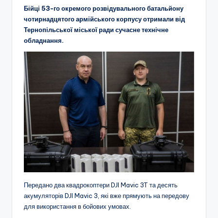
Бійці 53-го окремого розвідувального батальйону
чотирнадцятого армійського корпусу отримали від
Тернопільської міської ради сучасне технічне
обладнання.
Передано два квадрокоптери DJI Mavic 3T та десять
акумуляторів DJI Mavic 3, які вже прямують на передову
для використання в бойових умовах.