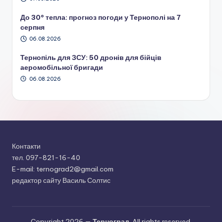
До 30° тепла: прогноз погоди у Тернополі на 7
серпня
06.08.2026
Тернопіль для ЗСУ: 50 дронів для бійців
аеромобільної бригади
06.08.2026
Контакти
тел. 097-821-16-40
E-mail: ternograd2@gmail.com
редактор сайту Василь Солтис
Copyright 2026 —
Терноград
. All rights reserved.