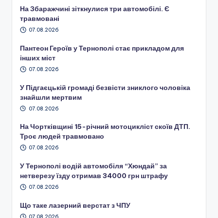
На Збаражчині зіткнулися три автомобілі. Є
травмовані
07.08.2026
Пантеон Героїв у Тернополі стає прикладом для
інших міст
07.08.2026
У Підгаєцькій громаді безвісти зниклого чоловіка
знайшли мертвим
07.08.2026
На Чортківщині 15-річний мотоцикліст скоїв ДТП.
Троє людей травмовано
07.08.2026
У Тернополі водій автомобіля “Хюндай” за
нетверезу їзду отримав 34000 грн штрафу
07.08.2026
Що таке лазерний верстат з ЧПУ
07.08.2026