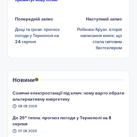
Навігація
Попередній запис
Наступний запис
Дощі та грози: прогноз
Робінзон Крузо: історія
по
погоди у Тернополі на
написання книги, що
24 серпня
стала світовим
запису
бестселером
Новини
Сонячні електростанції під ключ: чому варто обрати
альтернативну енергетику
08.08.2026
До 25° тепла: прогноз погоди у Тернополі на 8
серпня
07.08.2026