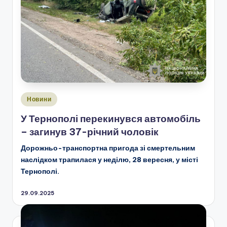
Опубліковано
Новини
у
У Тернополі перекинувся автомобіль
– загинув 37-річний чоловік
Дорожньо-транспортна пригода зі смертельним
наслідком трапилася у неділю, 28 вересня, у місті
Тернополі.
29.09.2025