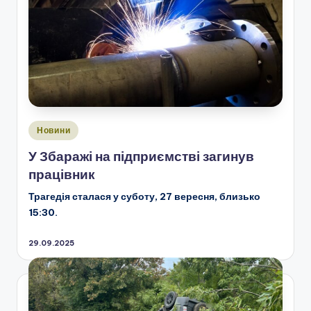
Опубліковано
Новини
у
У Збаражі на підприємстві загинув
працівник
Трагедія сталася у суботу, 27 вересня, близько
15:30.
29.09.2025