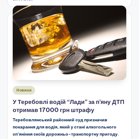
Опубліковано
Новини
у
У Теребовлі водій “Лади” за п’яну ДТП
отримав 17000 грн штрафу
Теребовлянський районний суд призначив
покарання для водія, який у стані алкогольного
сп’яніння скоїв дорожньо-транспортну пригоду.