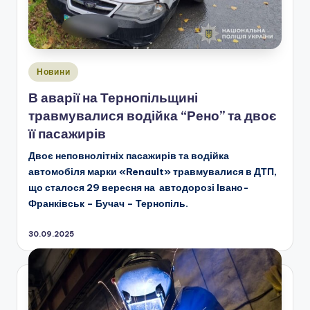
Опубліковано
Новини
у
В аварії на Тернопільщині
травмувалися водійка “Рено” та двоє
її пасажирів
Двоє неповнолітніх пасажирів та водійка
автомобіля марки «Renault» травмувалися в ДТП,
що сталося 29 вересня на автодорозі Івано-
Франківськ – Бучач – Тернопіль.
30.09.2025