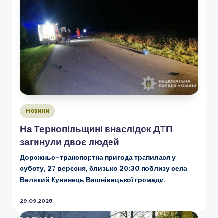
Опубліковано
Новини
у
На Тернопільщині внаслідок ДТП
загинули двоє людей
Дорожньо-транспортна пригода трапилася у
суботу, 27 вересня, близько 20:30 поблизу села
Великий Кунинець Вишнівецької громади.
29.09.2025