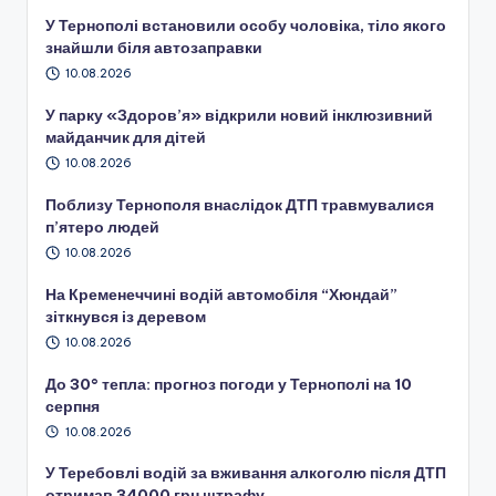
У Тернополі встановили особу чоловіка, тіло якого
знайшли біля автозаправки
10.08.2026
У парку «Здоров’я» відкрили новий інклюзивний
майданчик для дітей
10.08.2026
Поблизу Тернополя внаслідок ДТП травмувалися
п’ятеро людей
10.08.2026
На Кременеччині водій автомобіля “Хюндай”
зіткнувся із деревом
10.08.2026
До 30° тепла: прогноз погоди у Тернополі на 10
серпня
10.08.2026
У Теребовлі водій за вживання алкоголю після ДТП
отримав 34000 грн штрафу