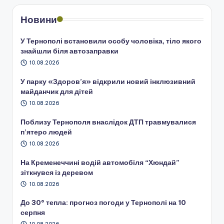
Новини
У Тернополі встановили особу чоловіка, тіло якого
знайшли біля автозаправки
10.08.2026
У парку «Здоров’я» відкрили новий інклюзивний
майданчик для дітей
10.08.2026
Поблизу Тернополя внаслідок ДТП травмувалися
п’ятеро людей
10.08.2026
На Кременеччині водій автомобіля “Хюндай”
зіткнувся із деревом
10.08.2026
До 30° тепла: прогноз погоди у Тернополі на 10
серпня