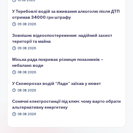
10.08.2026
У Теребовлі водій за вживання алкоголю після ДТП
отримав 34000 грн штрафу
09.08.2026
Зовнішнє відеоспостереження: надійний захист
території та майна
09.08.2026
Міська рада покриває різницю показників –
небаланс води
08.08.2026
У Скоморохах водій “Лади” заїхав у кювет
08.08.2026
Сонячні електростанції під ключ: чому варто обрати
альтернативну енергетику
08.08.2026