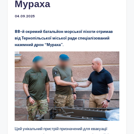
Мураха
04.09.2025
88-й окремий батальйон морської піхоти отримав
від Тернопільської міської ради спеціалізований
наземний дрон “Мураха”.
Цей унікальний пристрій призначений для евакуації