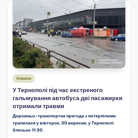
Опубліковано
Новини
у
У Тернополі під час екстреного
гальмування автобуса дві пасажирки
отримали травми
Дорожньо-транспортна пригода з потерпілими
трапилася у вівторок, 30 вересня, у Тернополі
близько 11:30.