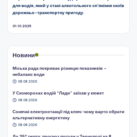
для водія, який у стані алкогольного сп’яніння скоїв
дорожньо-транспортну пригоду.
01.10.2025
Новини
Міська рада покриває різницю показників –
небаланс води
08.08.2026
У Скоморохах водій “Лади” заїхав у кювет
08.08.2026
Сонячні електростанції під ключ: чому варто обрати
альтернативну енергетику
08.08.2026
До 25° тепла: прогноз погоди у Тернополі на 8