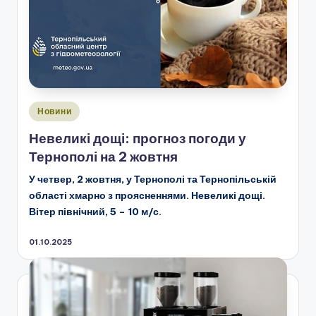
Опубліковано
Новини
у
Невеликі дощі: прогноз погоди у
Тернополі на 2 жовтня
У четвер, 2 жовтня, у Тернополі та Тернопільській
області хмарно з проясненнями. Невеликі дощі.
Вітер північний, 5 – 10 м/с.
01.10.2025