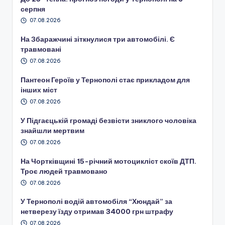
серпня
07.08.2026
На Збаражчині зіткнулися три автомобілі. Є
травмовані
07.08.2026
Пантеон Героїв у Тернополі стає прикладом для
інших міст
07.08.2026
У Підгаєцькій громаді безвісти зниклого чоловіка
знайшли мертвим
07.08.2026
На Чортківщині 15-річний мотоцикліст скоїв ДТП.
Троє людей травмовано
07.08.2026
У Тернополі водій автомобіля “Хюндай” за
нетверезу їзду отримав 34000 грн штрафу
07.08.2026