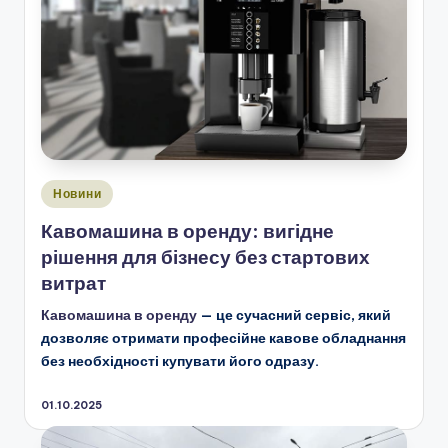
Опубліковано
Новини
у
Кавомашина в оренду: вигідне
рішення для бізнесу без стартових
витрат
Кавомашина в оренду
— це сучасний сервіс, який
дозволяє отримати професійне кавове обладнання
без необхідності купувати його одразу.
01.10.2025