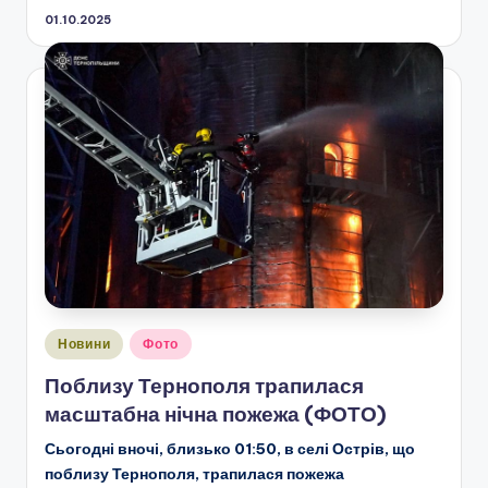
01.10.2025
Опубліковано
Новини
Фото
у
Поблизу Тернополя трапилася
масштабна нічна пожежа (ФОТО)
Сьогодні вночі, близько 01:50, в селі Острів, що
поблизу Тернополя, трапилася пожежа