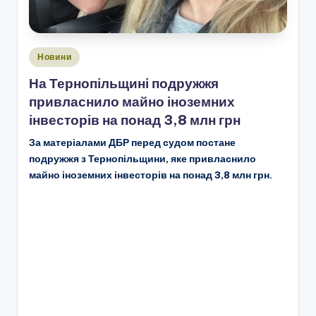
Опубліковано
Новини
у
На Тернопільщині подружжя
привласнило майно іноземних
інвесторів на понад 3,8 млн грн
За матеріалами ДБР перед судом постане
подружжя з Тернопільщини, яке привласнило
майно іноземних інвесторів на понад 3,8 млн грн.