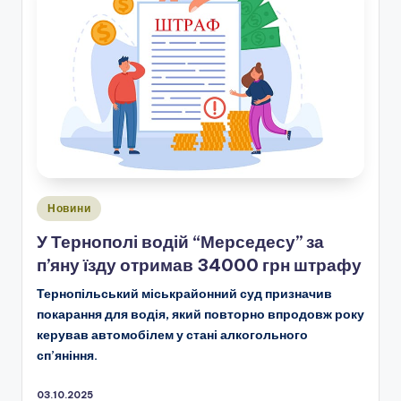
Опубліковано
Новини
у
У Тернополі водій “Мерседесу” за
п’яну їзду отримав 34000 грн штрафу
Тернопільський міськрайонний суд призначив
покарання для водія, який повторно впродовж року
керував автомобілем у стані алкогольного
сп’яніння.
03.10.2025