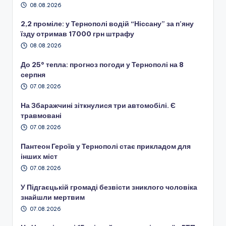
08.08.2026
2,2 проміле: у Тернополі водій “Ніссану” за п’яну
їзду отримав 17000 грн штрафу
08.08.2026
До 25° тепла: прогноз погоди у Тернополі на 8
серпня
07.08.2026
На Збаражчині зіткнулися три автомобілі. Є
травмовані
07.08.2026
Пантеон Героїв у Тернополі стає прикладом для
інших міст
07.08.2026
У Підгаєцькій громаді безвісти зниклого чоловіка
знайшли мертвим
07.08.2026