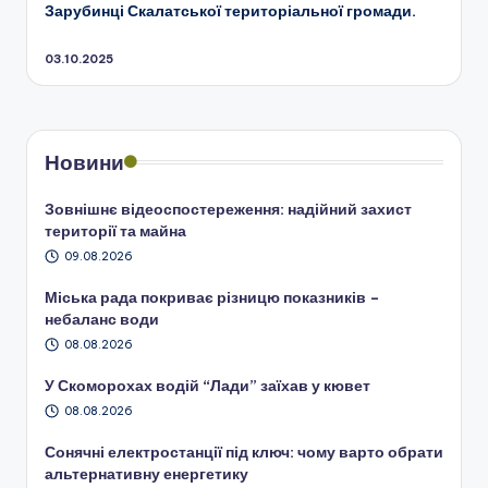
Зарубинці Скалатської територіальної громади.
03.10.2025
Новини
Зовнішнє відеоспостереження: надійний захист
території та майна
09.08.2026
Міська рада покриває різницю показників –
небаланс води
08.08.2026
У Скоморохах водій “Лади” заїхав у кювет
08.08.2026
Сонячні електростанції під ключ: чому варто обрати
альтернативну енергетику