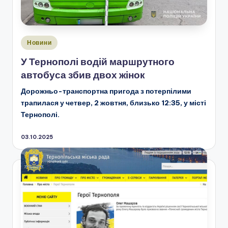
Опубліковано
Новини
у
У Тернополі водій маршрутного
автобуса збив двох жінок
Дорожньо-транспортна пригода з потерпілими
трапилася у четвер, 2 жовтня, близько 12:35, у місті
Тернополі.
03.10.2025