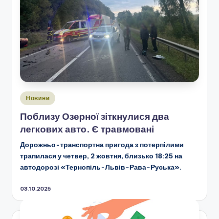
Опубліковано
Новини
у
Поблизу Озерної зіткнулися два
легкових авто. Є травмовані
Дорожньо-транспортна пригода з потерпілими
трапилася у четвер, 2 жовтня, близько 18:25 на
автодорозі «Тернопіль-Львів-Рава-Руська».
03.10.2025