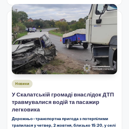
Опубліковано
Новини
у
У Скалатській громаді внаслідок ДТП
травмувалися водій та пасажир
легковика
Дорожньо-транспортна пригода з потерпілими
трапилася у четвер, 2 жовтня, близько 15:20, у селі