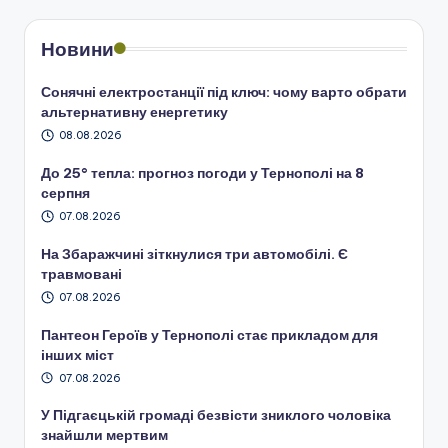
Новини
Сонячні електростанції під ключ: чому варто обрати
альтернативну енергетику
08.08.2026
До 25° тепла: прогноз погоди у Тернополі на 8
серпня
07.08.2026
На Збаражчині зіткнулися три автомобілі. Є
травмовані
07.08.2026
Пантеон Героїв у Тернополі стає прикладом для
інших міст
07.08.2026
У Підгаєцькій громаді безвісти зниклого чоловіка
знайшли мертвим