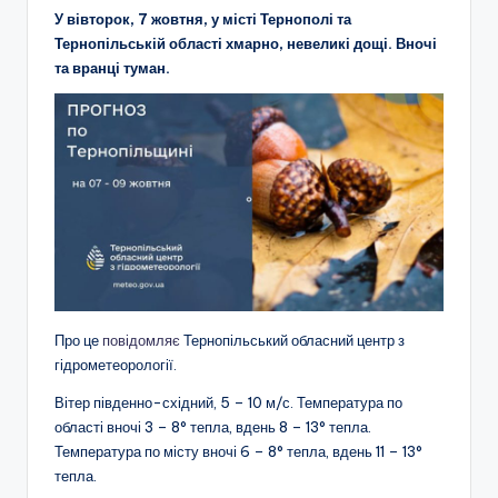
У вівторок, 7 жовтня, у місті Тернополі та
Тернопільській області хмарно, невеликі дощі. Вночі
та вранці туман.
Про це
повідомляє
Тернопільський обласний центр з
гідрометеорології.
Вітер південно-східний, 5 – 10 м/с. Температура по
області вночі 3 – 8° тепла, вдень 8 – 13° тепла.
Температура по місту вночі 6 – 8° тепла, вдень 11 – 13°
тепла.