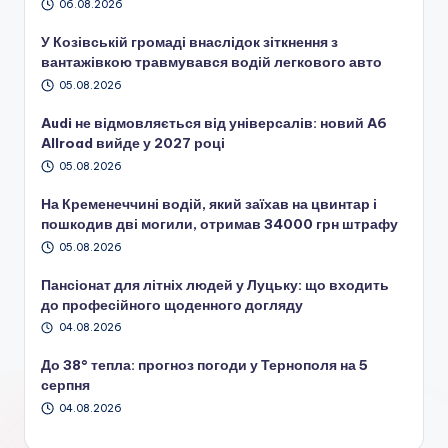
06.08.2026
У Козівській громаді внаслідок зіткнення з
вантажівкою травмувався водій легкового авто
05.08.2026
Audi не відмовляється від універсалів: новий A6
Allroad вийде у 2027 році
05.08.2026
На Кременеччині водій, який заїхав на цвинтар і
пошкодив дві могили, отримав 34000 грн штрафу
05.08.2026
Пансіонат для літніх людей у Луцьку: що входить
до професійного щоденного догляду
04.08.2026
До 38° тепла: прогноз погоди у Тернополя на 5
серпня
04.08.2026