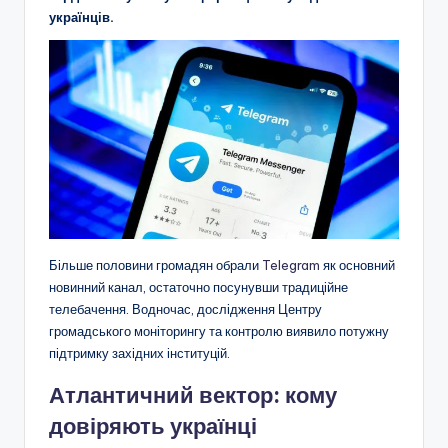
українців.
Більше половини громадян обрали
Telegram
як основний
новинний канал, остаточно посунувши традиційне
телебачення. Водночас, дослідження Центру
громадського моніторингу та контролю виявило потужну
підтримку західних інституцій.
Атлантичний вектор: кому
довіряють українці