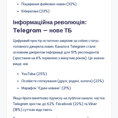
Поширення фейкових новин (32%).
Кібератаки (23%).
Інформаційна революція:
Telegram — нове ТБ
Цифровий простір остаточно закріпив за собою статус
головного джерела новин. Канали в Telegram стали
основним джерелом інформації для 51% респондентів
(зростання на 4% порівняно з минулим роком). Це значно
вище, ніж:
YouTube (25%).
Особисте спілкування (друзі, родичі, колеги) (22%).
Марафон “Єдині новини” (21%).
Якщо брати винятково підписку на публічні канали, частка
Telegram зростає до 62%. Facebook (22%) та Viber
(18%) суттєво відстають.