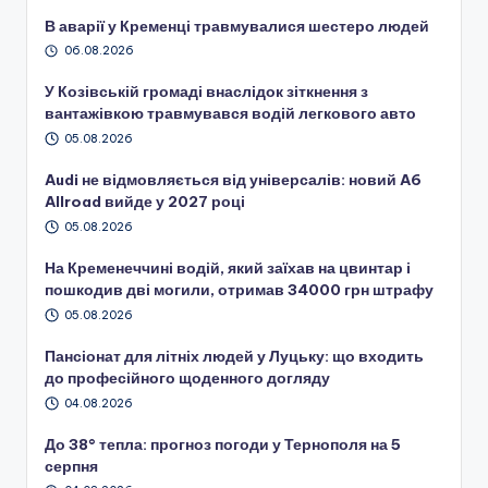
В аварії у Кременці травмувалися шестеро людей
06.08.2026
У Козівській громаді внаслідок зіткнення з
вантажівкою травмувався водій легкового авто
05.08.2026
Audi не відмовляється від універсалів: новий A6
Allroad вийде у 2027 році
05.08.2026
На Кременеччині водій, який заїхав на цвинтар і
пошкодив дві могили, отримав 34000 грн штрафу
05.08.2026
Пансіонат для літніх людей у Луцьку: що входить
до професійного щоденного догляду
04.08.2026
До 38° тепла: прогноз погоди у Тернополя на 5
серпня