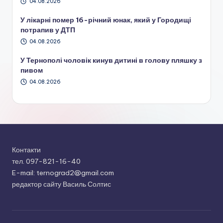
04.08.2026
У лікарні помер 16-річний юнак, який у Городищі
потрапив у ДТП
04.08.2026
У Тернополі чоловік кинув дитині в голову пляшку з
пивом
04.08.2026
Контакти
тел. 097-821-16-40
E-mail: ternograd2@gmail.com
редактор сайту Василь Солтис