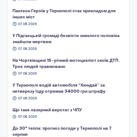
Пантеон Героїв у Тернополі стає прикладом для
інших міст
07.08.2026
У Підгаєцькій громаді безвісти зниклого чоловіка
знайшли мертвим
07.08.2026
На Чортківщині 15-річний мотоцикліст скоїв ДТП.
Троє людей травмовано
07.08.2026
У Тернополі водій автомобіля “Хюндай” за
нетверезу їзду отримав 34000 грн штрафу
07.08.2026
Що таке лазерний верстат з ЧПУ
07.08.2026
До 30° тепла: прогноз погоди у Тернополі на 7
серпня