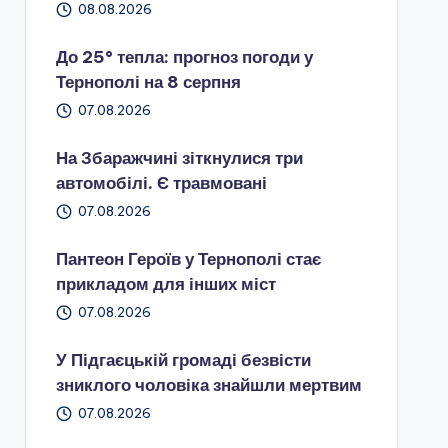
08.08.2026
До 25° тепла: прогноз погоди у
Тернополі на 8 серпня
07.08.2026
На Збаражчині зіткнулися три
автомобілі. Є травмовані
07.08.2026
Пантеон Героїв у Тернополі стає
прикладом для інших міст
07.08.2026
У Підгаєцькій громаді безвісти
зниклого чоловіка знайшли мертвим
07.08.2026