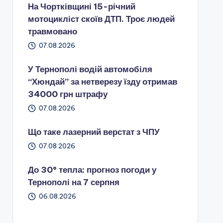
На Чортківщині 15-річний
мотоцикліст скоїв ДТП. Троє людей
травмовано
07.08.2026
У Тернополі водій автомобіля
“Хюндай” за нетверезу їзду отримав
34000 грн штрафу
07.08.2026
Що таке лазерний верстат з ЧПУ
07.08.2026
До 30° тепла: прогноз погоди у
Тернополі на 7 серпня
06.08.2026