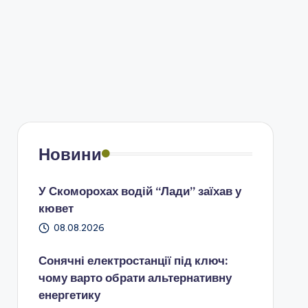
Новини
У Скоморохах водій “Лади” заїхав у
кювет
08.08.2026
Сонячні електростанції під ключ:
чому варто обрати альтернативну
енергетику