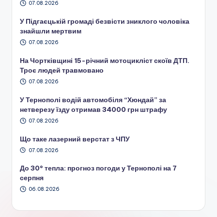
07.08.2026
У Підгаєцькій громаді безвісти зниклого чоловіка
знайшли мертвим
07.08.2026
На Чортківщині 15-річний мотоцикліст скоїв ДТП.
Троє людей травмовано
07.08.2026
У Тернополі водій автомобіля “Хюндай” за
нетверезу їзду отримав 34000 грн штрафу
07.08.2026
Що таке лазерний верстат з ЧПУ
07.08.2026
До 30° тепла: прогноз погоди у Тернополі на 7
серпня
06.08.2026