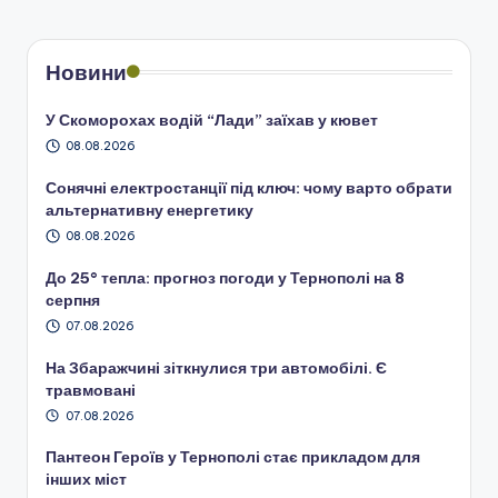
Новини
У Скоморохах водій “Лади” заїхав у кювет
08.08.2026
Сонячні електростанції під ключ: чому варто обрати
альтернативну енергетику
08.08.2026
До 25° тепла: прогноз погоди у Тернополі на 8
серпня
07.08.2026
На Збаражчині зіткнулися три автомобілі. Є
травмовані
07.08.2026
Пантеон Героїв у Тернополі стає прикладом для
інших міст