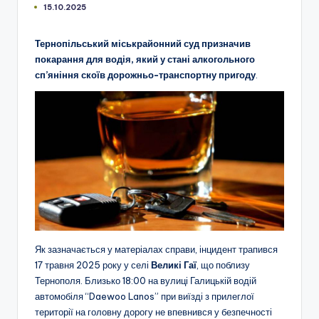
15.10.2025
Тернопільський міськрайонний суд призначив
покарання для водія, який у стані алкогольного
сп’яніння скоїв дорожньо-транспортну пригоду
.
Як зазначається у матеріалах справи, інцидент трапився
17 травня 2025 року у селі
Великі Гаї
, що поблизу
Тернополя. Близько 18:00 на вулиці Галицькій водій
автомобіля “Daewoo Lanos” при виїзді з прилеглої
території на головну дорогу не впевнився у безпечності