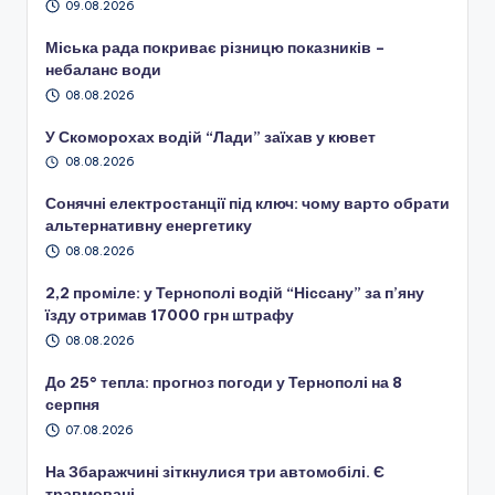
09.08.2026
Міська рада покриває різницю показників –
небаланс води
08.08.2026
У Скоморохах водій “Лади” заїхав у кювет
08.08.2026
Сонячні електростанції під ключ: чому варто обрати
альтернативну енергетику
08.08.2026
2,2 проміле: у Тернополі водій “Ніссану” за п’яну
їзду отримав 17000 грн штрафу
08.08.2026
До 25° тепла: прогноз погоди у Тернополі на 8
серпня
07.08.2026
На Збаражчині зіткнулися три автомобілі. Є
травмовані