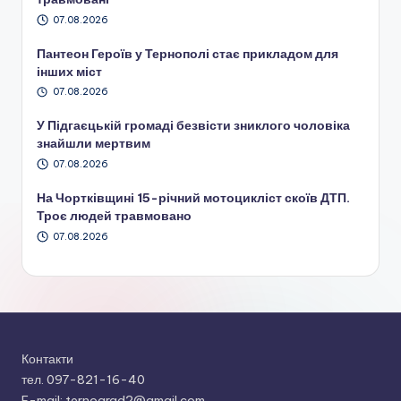
07.08.2026
Пантеон Героїв у Тернополі стає прикладом для
інших міст
07.08.2026
У Підгаєцькій громаді безвісти зниклого чоловіка
знайшли мертвим
07.08.2026
На Чортківщині 15-річний мотоцикліст скоїв ДТП.
Троє людей травмовано
07.08.2026
Контакти
тел. 097-821-16-40
E-mail: ternograd2@gmail.com