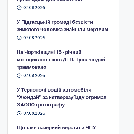
07.08.2026
У Підгаєцькій громаді безвісти
зниклого чоловіка знайшли мертвим
07.08.2026
На Чортківщині 15-річний
мотоцикліст скоїв ДТП. Троє людей
травмовано
07.08.2026
У Тернополі водій автомобіля
“Хюндай” за нетверезу їзду отримав
34000 грн штрафу
07.08.2026
Що таке лазерний верстат з ЧПУ