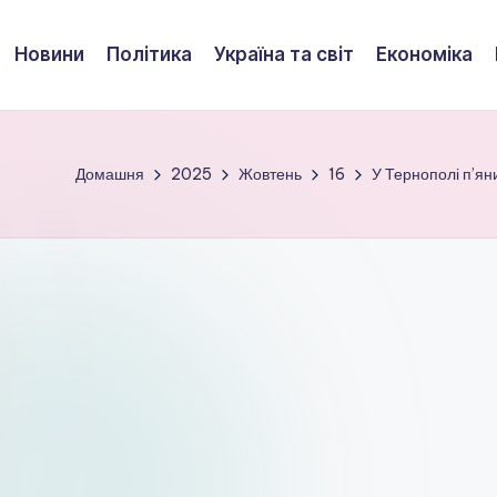
Новини
Політика
Україна та світ
Економіка
Домашня
2025
Жовтень
16
У Тернополі п’ян