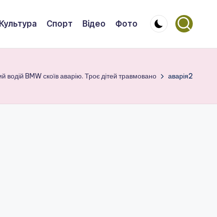
Культура
Спорт
Відео
Фото
ий водій BMW скоїв аварію. Троє дітей травмовано
аварія2