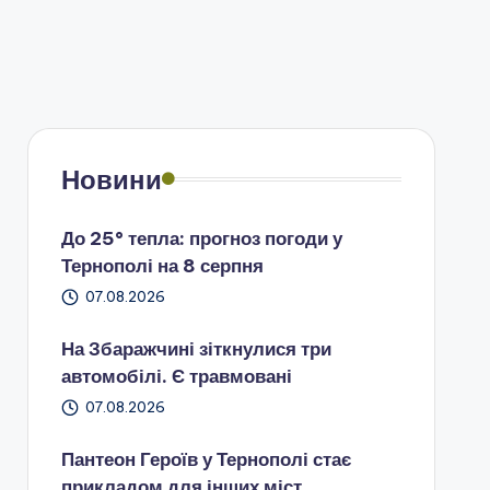
Новини
До 25° тепла: прогноз погоди у
Тернополі на 8 серпня
07.08.2026
На Збаражчині зіткнулися три
автомобілі. Є травмовані
07.08.2026
Пантеон Героїв у Тернополі стає
прикладом для інших міст