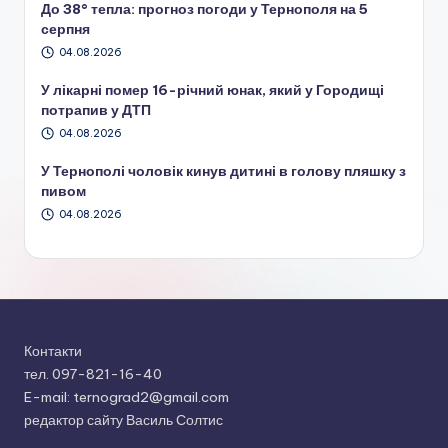
До 38° тепла: прогноз погоди у Тернополя на 5
серпня
04.08.2026
У лікарні помер 16-річний юнак, який у Городищі
потрапив у ДТП
04.08.2026
У Тернополі чоловік кинув дитині в голову пляшку з
пивом
04.08.2026
Контакти
тел. 097-821-16-40
E-mail: ternograd2@gmail.com
редактор сайту Василь Солтис