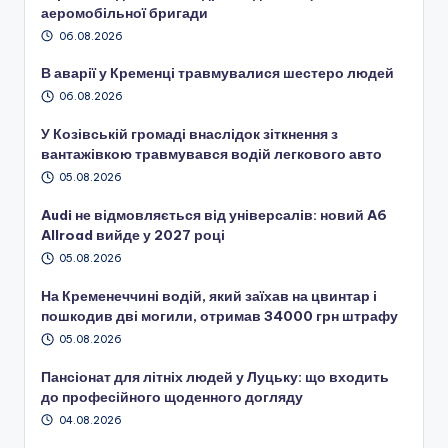
аеромобільної бригади
06.08.2026
В аварії у Кременці травмувалися шестеро людей
06.08.2026
У Козівській громаді внаслідок зіткнення з
вантажівкою травмувався водій легкового авто
05.08.2026
Audi не відмовляється від універсалів: новий A6
Allroad вийде у 2027 році
05.08.2026
На Кременеччині водій, який заїхав на цвинтар і
пошкодив дві могили, отримав 34000 грн штрафу
05.08.2026
Пансіонат для літніх людей у Луцьку: що входить
до професійного щоденного догляду
04.08.2026