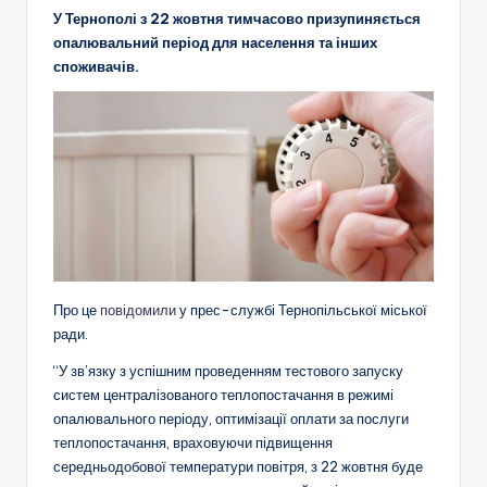
У Тернополі з 22 жовтня тимчасово призупиняється
опалювальний період для населення та інших
споживачів.
Про це
повідомили
у прес-службі Тернопільської міської
ради.
“У зв’язку з успішним проведенням тестового запуску
систем централізованого теплопостачання в режимі
опалювального періоду, оптимізації оплати за послуги
теплопостачання, враховуючи підвищення
середньодобової температури повітря, з 22 жовтня буде