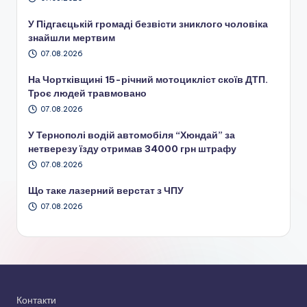
У Підгаєцькій громаді безвісти зниклого чоловіка
знайшли мертвим
07.08.2026
На Чортківщині 15-річний мотоцикліст скоїв ДТП.
Троє людей травмовано
07.08.2026
У Тернополі водій автомобіля “Хюндай” за
нетверезу їзду отримав 34000 грн штрафу
07.08.2026
Що таке лазерний верстат з ЧПУ
07.08.2026
Контакти