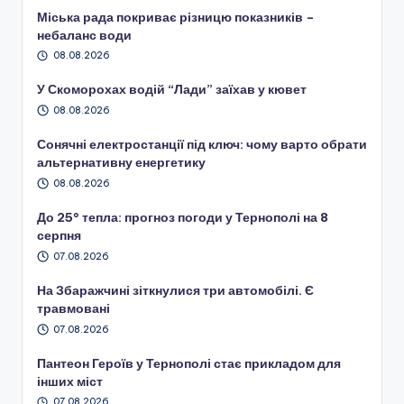
Міська рада покриває різницю показників –
небаланс води
08.08.2026
У Скоморохах водій “Лади” заїхав у кювет
08.08.2026
Сонячні електростанції під ключ: чому варто обрати
альтернативну енергетику
08.08.2026
До 25° тепла: прогноз погоди у Тернополі на 8
серпня
07.08.2026
На Збаражчині зіткнулися три автомобілі. Є
травмовані
07.08.2026
Пантеон Героїв у Тернополі стає прикладом для
інших міст
07.08.2026