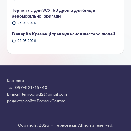
Тернопіль для ЗСУ: 50 дронів для бійців
аеромобільної бригади
06.08.2026
В аварії у Кременці травмувалися шестеро людей
06.08.2026
Контакти
тел. 097-821-16-40
E-mail: ternograd2@gmail.com
редактор сайту Василь Солтис
Copyright 2026 —
Терноград
. All rights reserved.