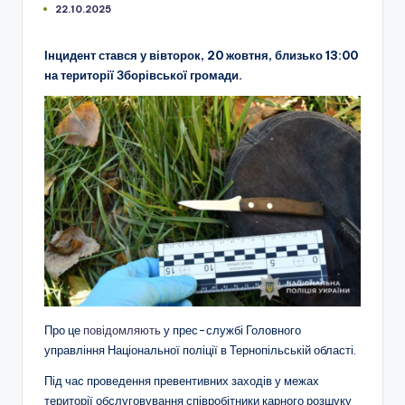
22.10.2025
Інцидент стався у вівторок, 20 жовтня, близько 13:00
на території Зборівської громади.
Про це
повідомляють
у прес-службі Головного
управління Національної поліції в Тернопільській області.
Під час проведення превентивних заходів у межах
території обслуговування співробітники карного розшуку