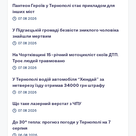
Пантеон Героїв у Тернополі стає прикладом для
інших міст
07.08.2026
У Підгаєцькій громаді безвісти зниклого чоловіка
знайшли мертвим
07.08.2026
На Чортківщині 15-річний мотоцикліст скоїв ДТП.
Троє людей травмовано
07.08.2026
У Тернополі водій автомобіля “Хюндай” за
нетверезу їзду отримав 34000 грн штрафу
07.08.2026
Що таке лазерний верстат з ЧПУ
07.08.2026
До 30° тепла: прогноз погоди у Тернополі на 7
серпня
06.08.2026