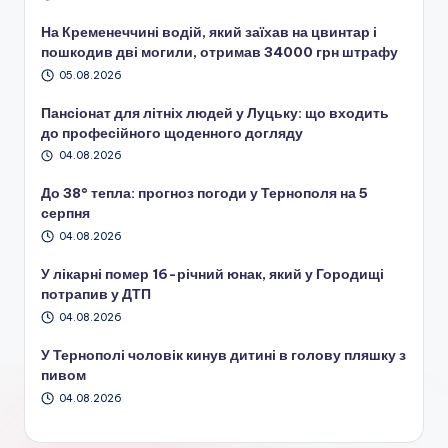
На Кременеччині водій, який заїхав на цвинтар і
пошкодив дві могили, отримав 34000 грн штрафу
05.08.2026
Пансіонат для літніх людей у Луцьку: що входить
до професійного щоденного догляду
04.08.2026
До 38° тепла: прогноз погоди у Тернополя на 5
серпня
04.08.2026
У лікарні помер 16-річний юнак, який у Городищі
потрапив у ДТП
04.08.2026
У Тернополі чоловік кинув дитині в голову пляшку з
пивом
04.08.2026