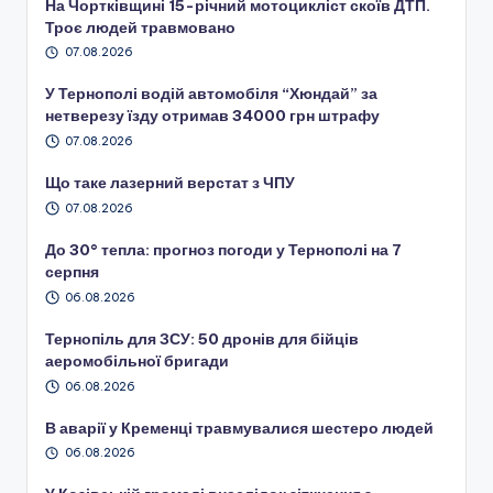
На Чортківщині 15-річний мотоцикліст скоїв ДТП.
Троє людей травмовано
07.08.2026
У Тернополі водій автомобіля “Хюндай” за
нетверезу їзду отримав 34000 грн штрафу
07.08.2026
Що таке лазерний верстат з ЧПУ
07.08.2026
До 30° тепла: прогноз погоди у Тернополі на 7
серпня
06.08.2026
Тернопіль для ЗСУ: 50 дронів для бійців
аеромобільної бригади
06.08.2026
В аварії у Кременці травмувалися шестеро людей
06.08.2026