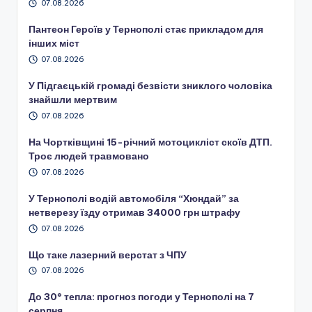
07.08.2026
Пантеон Героїв у Тернополі стає прикладом для
інших міст
07.08.2026
У Підгаєцькій громаді безвісти зниклого чоловіка
знайшли мертвим
07.08.2026
На Чортківщині 15-річний мотоцикліст скоїв ДТП.
Троє людей травмовано
07.08.2026
У Тернополі водій автомобіля “Хюндай” за
нетверезу їзду отримав 34000 грн штрафу
07.08.2026
Що таке лазерний верстат з ЧПУ
07.08.2026
До 30° тепла: прогноз погоди у Тернополі на 7
серпня