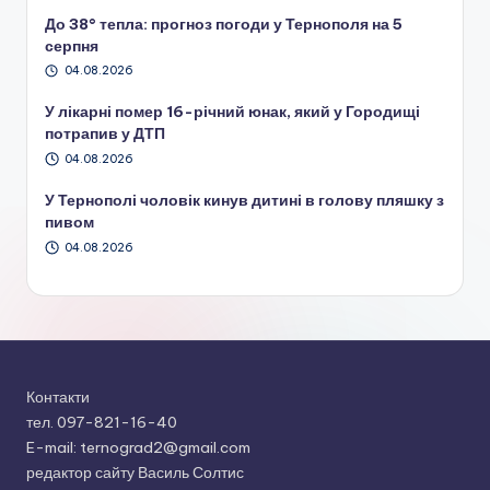
До 38° тепла: прогноз погоди у Тернополя на 5
серпня
04.08.2026
У лікарні помер 16-річний юнак, який у Городищі
потрапив у ДТП
04.08.2026
У Тернополі чоловік кинув дитині в голову пляшку з
пивом
04.08.2026
Контакти
тел. 097-821-16-40
E-mail: ternograd2@gmail.com
редактор сайту Василь Солтис