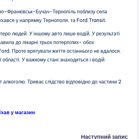
ано-Франківськ-Бучач-Тернопіль поблизу села
ухався у напрямку Тернополя, та Ford Transit.
теро людей. У іншому авто лише водій. У результаті
авила до лікарні трьох потерпілих- обох
Ford. Проте врятувати життя останнього не вдалося.
області. У важкому стані знаходиться і водій
ст алкоголю. Триває слідство відповідно до частини 2
їхав у магазин
Наступний запис