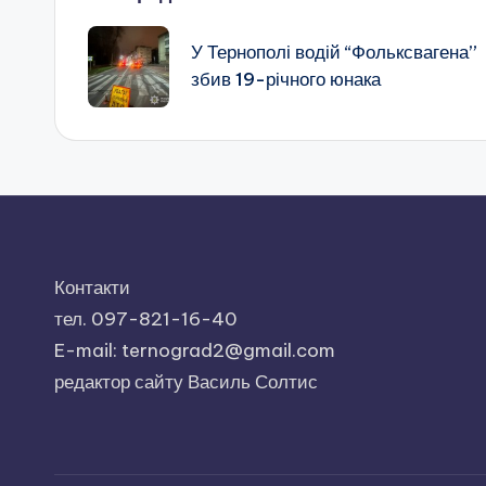
Навігація
по
У Тернополі водій “Фольксвагена”
збив 19-річного юнака
запису
Контакти
тел. 097-821-16-40
E-mail: ternograd2@gmail.com
редактор сайту Василь Солтис