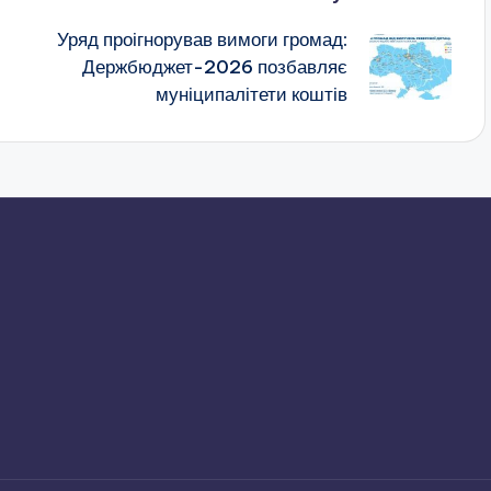
Уряд проігнорував вимоги громад:
Держбюджет-2026 позбавляє
муніципалітети коштів