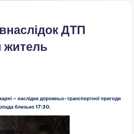
 внаслідок ДТП
й житель
ікарні – наслідки дорожньо-транспортної пригоди
опада близько 17:30.