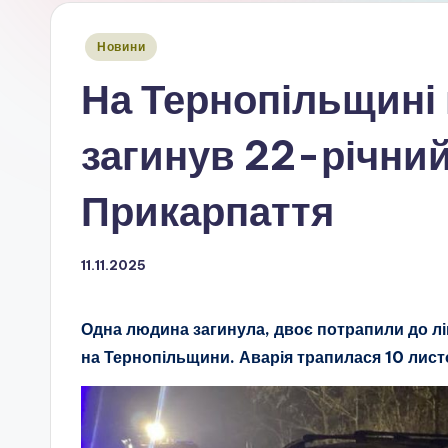
Опубліковано
Новини
у
На Тернопільщині
загинув 22-річни
Прикарпаття
11.11.2025
Одна людина загинула, двоє потрапили до л
на Тернопільщини. Аварія трапилася 10 лист