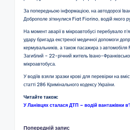
За попередньою інформацією, на автодорозі Ів
Доброполе зіткнулися Fiat Fiorino, водій якого р
На момент аварії в мікроавтобусі перебувало п’я
удару бригада екстреної медичної допомоги допр
кермувальників, а також пасажира з автомобіля 
Загиблий – 22-річний житель Івано-Франківської 
мікроавтобуса.
У водіїв взяли зразки крові для перевірки на вмі
статті 286 Кримінального кодексу України.
Читайте також:
У Ланівцях сталася ДТП – водій вантажівки в’
Попередній запис