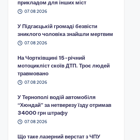
прикладом для інших міст
07.08.2026
У Підгаєцькій громаді безвісти
зниклого чоловіка знайшли мертвим
07.08.2026
На Чортківщині 15-річний
мотоцикліст скоїв ДТП. Троє людей
травмовано
07.08.2026
У Тернополі водій автомобіля
“Хюндай” за нетверезу їзду отримав
34000 грн штрафу
07.08.2026
Що таке лазерний верстат з ЧПУ