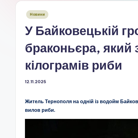
Опубліковано
Новини
у
У Байковецькій гр
браконьєра, який
кілограмів риби
12.11.2025
Житель Тернополя на одній із водойм Байков
вилов риби.