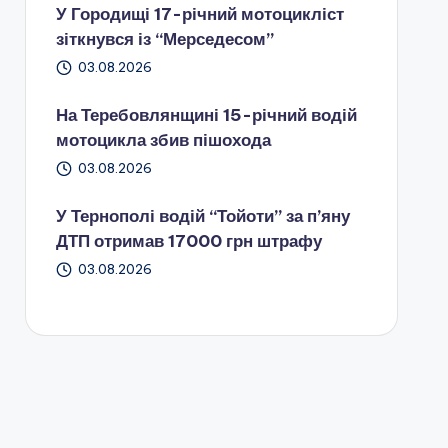
У Городищі 17-річний мотоцикліст
зіткнувся із “Мерседесом”
03.08.2026
На Теребовлянщині 15-річний водій
мотоцикла збив пішохода
03.08.2026
У Тернополі водій “Тойоти” за п’яну
ДТП отримав 17000 грн штрафу
03.08.2026