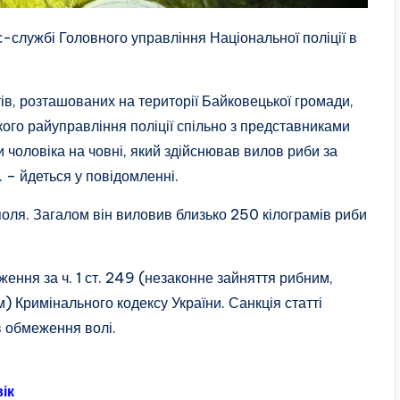
-службі Головного управління Національної поліції в
ів, розташованих на території Байковецької громади,
ького райуправління поліції спільно з представниками
и чоловіка на човні, який здійснював вилов риби за
 – йдеться у повідомленні.
ля. Загалом він виловив близько 250 кілограмів риби
ння за ч. 1 ст. 249 (незаконне зайняття рибним,
 Кримінального кодексу України. Санкція статті
в обмеження волі.
ік