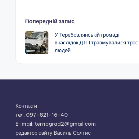
Навігація
Попередній запис
У Теребовлянській громаді
по
внаслідок ДТП травмувалися троє
людей
запису
Контакти
тел. 097-821-16-40
E-mail: ternograd2@gmail.com
редактор сайту Василь Солтис