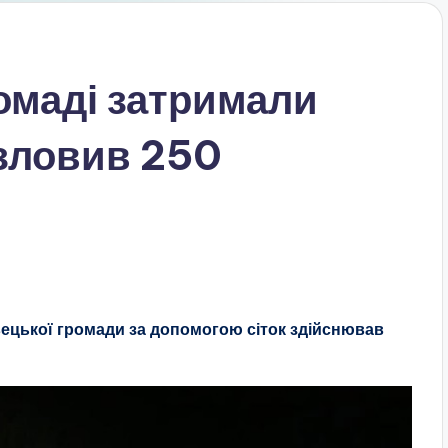
омаді затримали
 зловив 250
ецької громади за допомогою сіток здійснював