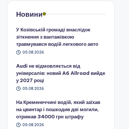
Новини
У Козівській громаді внаслідок
зіткнення з вантажівкою
травмувався водій легкового авто
05.08.2026
Audi не відмовляється від
універсалів: новий A6 Allroad вийде
у 2027 році
05.08.2026
На Кременеччині водій, який заїхав
на цвинтар і пошкодив дві могили,
отримав 34000 грн штрафу
05.08.2026