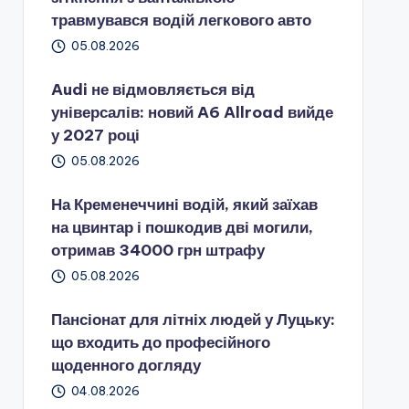
травмувався водій легкового авто
05.08.2026
Audi не відмовляється від
універсалів: новий A6 Allroad вийде
у 2027 році
05.08.2026
На Кременеччині водій, який заїхав
на цвинтар і пошкодив дві могили,
отримав 34000 грн штрафу
05.08.2026
Пансіонат для літніх людей у Луцьку:
що входить до професійного
щоденного догляду
04.08.2026