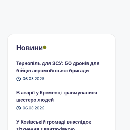
Новини
Тернопіль для ЗСУ: 50 дронів для
бійців аеромобільної бригади
06.08.2026
В аварії у Кременці травмувалися
шестеро людей
06.08.2026
У Козівській громаді внаслідок
зіткнення з вантажівкою