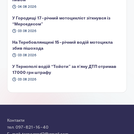
04.08.2026
У Городищі 17-річний мотоцикліст зіткнувся із
“Мерседесом”
03.08.2026
На Теребовлянщині 15-річний водій мотоцикла
збив пішохода
03.08.2026
У Тернополі водій “Тойоти” за п’яну ДТП отримав
17000 грн штрафу
03.08.2026
Контакти
тел. 097-821-16-40
E-mail: ternograd2@gmail.com