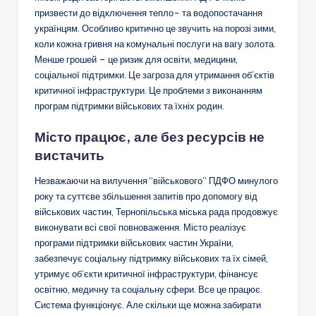
призвести до відключення тепло- та водопостачання
українцям. Особливо критично це звучить на порозі зими,
коли кожна гривня на комунальні послуги на вагу золота.
Менше грошей – це ризик для освіти, медицини,
соціальної підтримки. Це загроза для утримання об’єктів
критичної інфраструктури. Це проблеми з виконанням
програм підтримки військових та їхніх родин.
Місто працює, але без ресурсів не
вистачить
Незважаючи на вилучення “військового” ПДФО минулого
року та суттєве збільшення запитів про допомогу від
військових частин, Тернопільська міська рада продовжує
виконувати всі свої повноваження. Місто реалізує
програми підтримки військових частин України,
забезпечує соціальну підтримку військових та їх сімей,
утримує об’єкти критичної інфраструктури, фінансує
освітню, медичну та соціальну сфери. Все це працює.
Система функціонує. Але скільки ще можна забирати