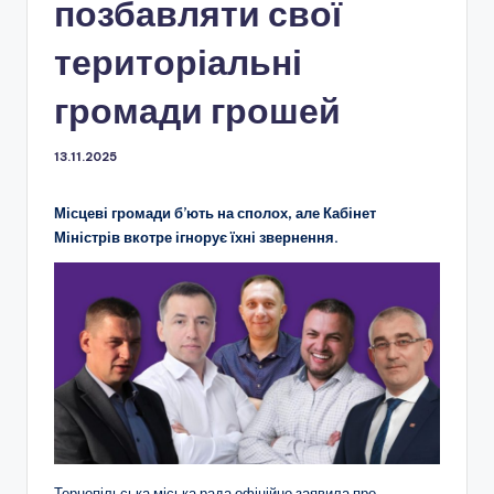
позбавляти свої
територіальні
громади грошей
13.11.2025
Місцеві громади б’ють на сполох, але Кабінет
Міністрів вкотре ігнорує їхні звернення.
Тернопільська міська рада офіційно заявила про