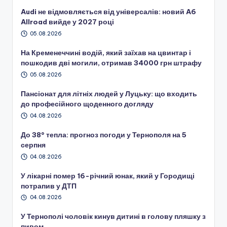
Audi не відмовляється від універсалів: новий A6
Allroad вийде у 2027 році
05.08.2026
На Кременеччині водій, який заїхав на цвинтар і
пошкодив дві могили, отримав 34000 грн штрафу
05.08.2026
Пансіонат для літніх людей у Луцьку: що входить
до професійного щоденного догляду
04.08.2026
До 38° тепла: прогноз погоди у Тернополя на 5
серпня
04.08.2026
У лікарні помер 16-річний юнак, який у Городищі
потрапив у ДТП
04.08.2026
У Тернополі чоловік кинув дитині в голову пляшку з
пивом