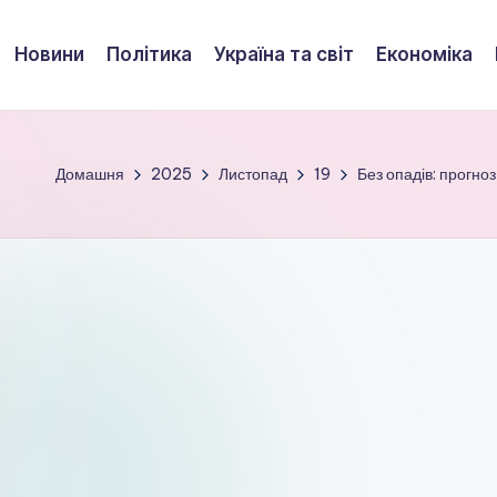
Новини
Політика
Україна та світ
Економіка
Домашня
2025
Листопад
19
Без опадів: прогно