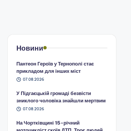
Новини
Пантеон Героїв у Тернополі стає
прикладом для інших міст
07.08.2026
У Підгаєцькій громаді безвісти
зниклого чоловіка знайшли мертвим
07.08.2026
На Чортківщині 15-річний
мотоцикліст скоїв ДТП. Троє людей