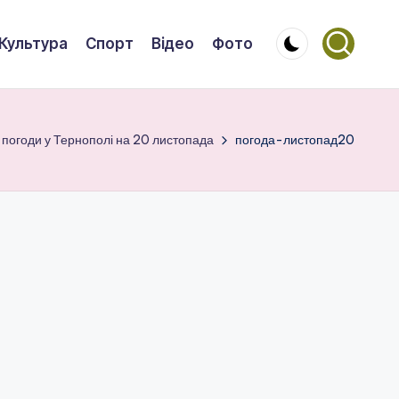
Культура
Спорт
Відео
Фото
з погоди у Тернополі на 20 листопада
погода-листопад20