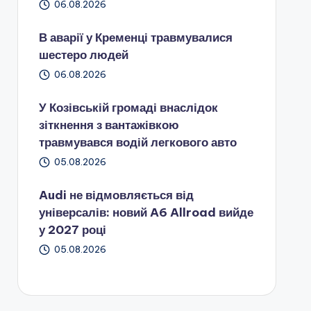
06.08.2026
В аварії у Кременці травмувалися
шестеро людей
06.08.2026
У Козівській громаді внаслідок
зіткнення з вантажівкою
травмувався водій легкового авто
05.08.2026
Audi не відмовляється від
універсалів: новий A6 Allroad вийде
у 2027 році
05.08.2026