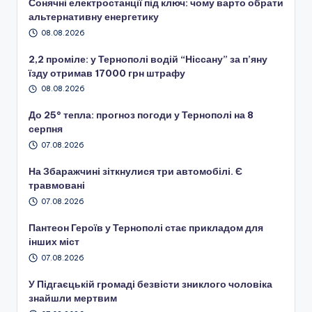
Сонячні електростанції під ключ: чому варто обрати
альтернативну енергетику
08.08.2026
2,2 проміле: у Тернополі водій “Ніссану” за п’яну
їзду отримав 17000 грн штрафу
08.08.2026
До 25° тепла: прогноз погоди у Тернополі на 8
серпня
07.08.2026
На Збаражчині зіткнулися три автомобілі. Є
травмовані
07.08.2026
Пантеон Героїв у Тернополі стає прикладом для
інших міст
07.08.2026
У Підгаєцькій громаді безвісти зниклого чоловіка
знайшли мертвим