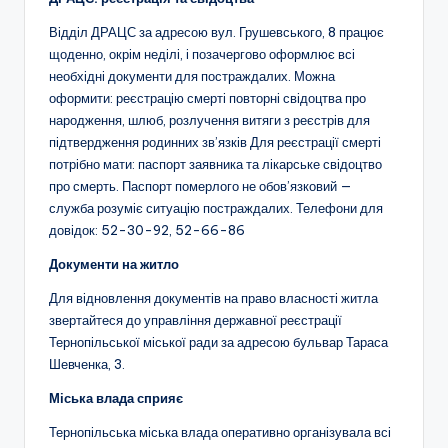
Відділ ДРАЦС за адресою вул. Грушевського, 8 працює
щоденно, окрім неділі, і позачергово оформлює всі
необхідні документи для постраждалих. Можна
оформити: реєстрацію смерті повторні свідоцтва про
народження, шлюб, розлучення витяги з реєстрів для
підтвердження родинних зв’язків Для реєстрації смерті
потрібно мати: паспорт заявника та лікарське свідоцтво
про смерть. Паспорт померлого не обов’язковий —
служба розуміє ситуацію постраждалих. Телефони для
довідок: 52-30-92, 52-66-86
Документи на житло
Для відновлення документів на право власності житла
звертайтеся до управління державної реєстрації
Тернопільської міської ради за адресою бульвар Тараса
Шевченка, 3.
Міська влада сприяє
Тернопільська міська влада оперативно організувала всі