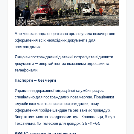
Але міська влада оперативно організувала позачергове
оформлення всіх необхідних документів для
постраждалих
Якщо ви постраждали від атаки і потребуєте відновити
документи — звертайтеся за вказаними адресами та
телефонами.
Паспорти — без черги
Управління державної міграційної служби працює
спеціально для постраждалих поза чергою. Працівники
служби вже мають списки постраждалих, тому
оформлення пройде швидше та без зайвих процедур.
Звертатися можна за адресами: вул. Коновальця, 6 вул.
Текстильна, 1Б Телефон для довідок: 26-11-65
ДРАЦС: реєстрація та свідоцтва