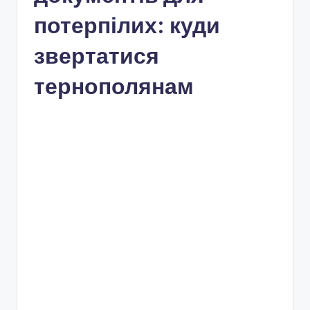
потерпілих: куди
звертатися
тернополянам