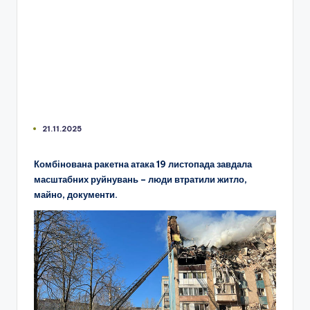
21.11.2025
Комбінована ракетна атака 19 листопада завдала
масштабних руйнувань – люди втратили житло,
майно, документи.