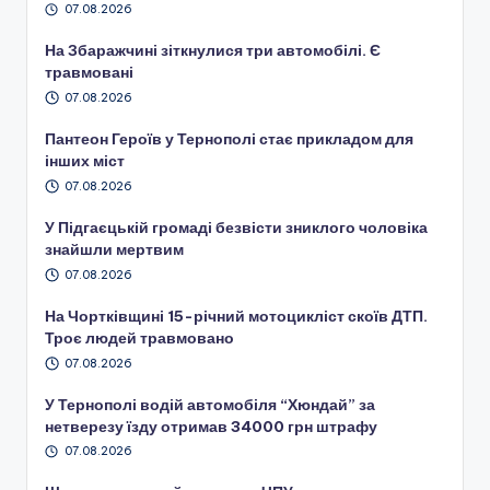
07.08.2026
На Збаражчині зіткнулися три автомобілі. Є
травмовані
07.08.2026
Пантеон Героїв у Тернополі стає прикладом для
інших міст
07.08.2026
У Підгаєцькій громаді безвісти зниклого чоловіка
знайшли мертвим
07.08.2026
На Чортківщині 15-річний мотоцикліст скоїв ДТП.
Троє людей травмовано
07.08.2026
У Тернополі водій автомобіля “Хюндай” за
нетверезу їзду отримав 34000 грн штрафу
07.08.2026