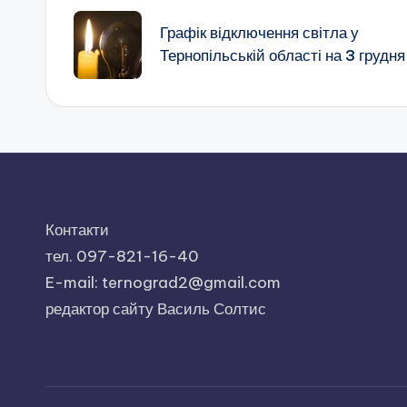
по
Графік відключення світла у
Тернопільській області на 3 грудня
запису
Контакти
тел. 097-821-16-40
E-mail: ternograd2@gmail.com
редактор сайту Василь Солтис