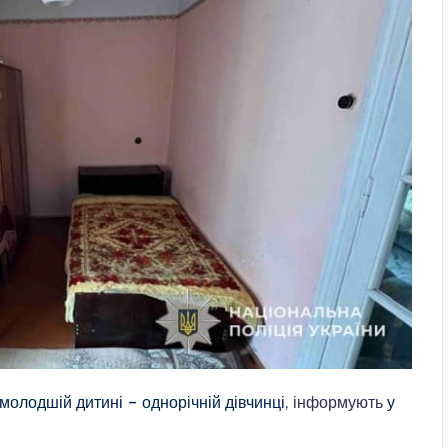
молодшій дитині – однорічній дівчинці,
інформують
у