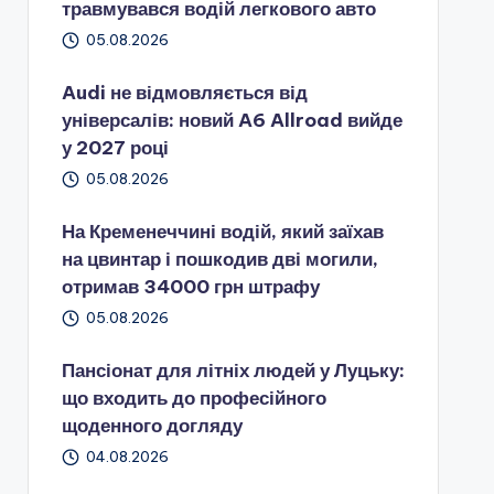
травмувався водій легкового авто
05.08.2026
Audi не відмовляється від
універсалів: новий A6 Allroad вийде
у 2027 році
05.08.2026
На Кременеччині водій, який заїхав
на цвинтар і пошкодив дві могили,
отримав 34000 грн штрафу
05.08.2026
Пансіонат для літніх людей у Луцьку:
що входить до професійного
щоденного догляду
04.08.2026