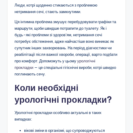
Люди, котрі щоденно стикаються з проблемою
нетримання сечі, стають замкнутими.
Ця інтимна проблема змушує перебудовувати графіки та
маршрути, щоби швидше потрапити до туалету. Як і
будь-які проблеми зі здоров’ям, нетримання сечі
потребує обстеження, адже найчастіше воно виникає як
супутник інших захворювань. На період діагностики чи
реабілітації після важкої хвороби, операції, варто подбати
про комфорт. Допоможуть у цьому
урологічні
прокладки
— це спеціальні гігієнічні вироби, котрі швидко
поглинають сечу.
Коли необхідні
урологічні прокладки?
Урологічні прокладки особливо актуальні в таких
випадках:
вікові зміни в організмі, що супроводжуються