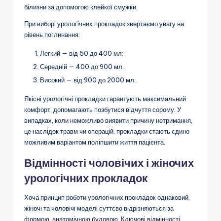
білизни за допомогою клейкої смужки.
При виборі урологічних прокладок звертаємо увагу на
рівень поглинання:
Легкий — від 50 до 400 мл;
Середній — 400 до 900 мл.
Високий — від 900 до 2000 мл.
Якісні урологічні прокладки гарантують максимальний
комфорт, допомагають позбутися відчуття сорому. У
випадках, коли неможливо виявити причину нетримання,
це наслідок травм чи операцій, прокладки стають єдино
можливим варіантом поліпшити життя пацієнта.
Відмінності чоловічих і жіночих
урологічних прокладок
Хоча принцип роботи урологічних прокладок однаковий,
жіночі та чоловічі моделі суттєво відрізняються за
формою, анатомічною будовою. Ключові відмінності