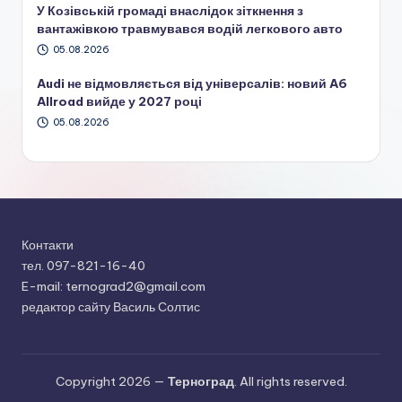
У Козівській громаді внаслідок зіткнення з
вантажівкою травмувався водій легкового авто
05.08.2026
Audi не відмовляється від універсалів: новий A6
Allroad вийде у 2027 році
05.08.2026
Контакти
тел. 097-821-16-40
E-mail: ternograd2@gmail.com
редактор сайту Василь Солтис
Copyright 2026 —
Терноград
. All rights reserved.