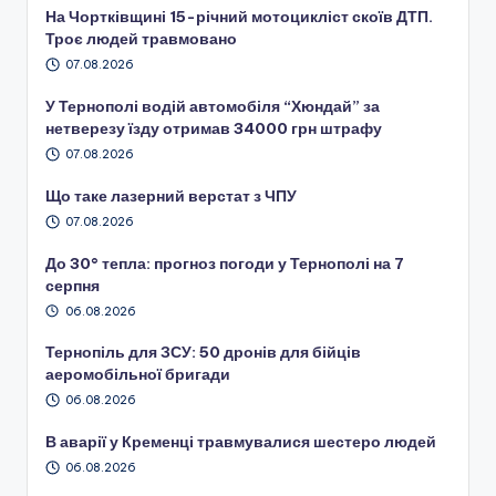
На Чортківщині 15-річний мотоцикліст скоїв ДТП.
Троє людей травмовано
07.08.2026
У Тернополі водій автомобіля “Хюндай” за
нетверезу їзду отримав 34000 грн штрафу
07.08.2026
Що таке лазерний верстат з ЧПУ
07.08.2026
До 30° тепла: прогноз погоди у Тернополі на 7
серпня
06.08.2026
Тернопіль для ЗСУ: 50 дронів для бійців
аеромобільної бригади
06.08.2026
В аварії у Кременці травмувалися шестеро людей
06.08.2026