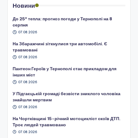
Новини
До 25° тепла: прогноз погоди у Тернополі на 8
серпня
07.08.2026
На Збаражчині зіткнулися три автомобілі. Є
травмовані
07.08.2026
Пантеон Героїв у Тернополі стає прикладом для
інших міст
07.08.2026
У Підгаєцькій громаді безвісти зниклого чоловіка
знайшли мертвим
07.08.2026
На Чортківщині 15-річний мотоцикліст скоїв ДТП.
Троє людей травмовано
07.08.2026