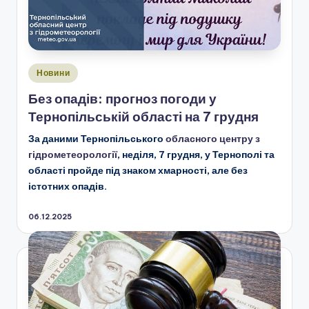
Опубліковано
Новини
у
Без опадів: прогноз погоди у
Тернопільській області на 7 грудня
За даними Тернопільського
обласного центру з
гідрометеорології
, неділя, 7 грудня, у Тернополі та
області пройде під знаком хмарності, але без
істотних опадів.
06.12.2025