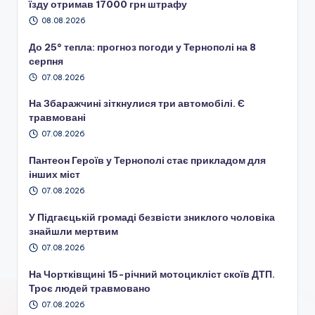
їзду отримав 17000 грн штрафу
08.08.2026
До 25° тепла: прогноз погоди у Тернополі на 8
серпня
07.08.2026
На Збаражчині зіткнулися три автомобілі. Є
травмовані
07.08.2026
Пантеон Героїв у Тернополі стає прикладом для
інших міст
07.08.2026
У Підгаєцькій громаді безвісти зниклого чоловіка
знайшли мертвим
07.08.2026
На Чортківщині 15-річний мотоцикліст скоїв ДТП.
Троє людей травмовано
07.08.2026