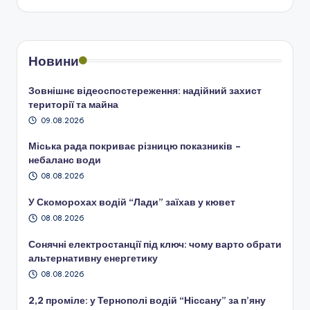
Новини
Зовнішнє відеоспостереження: надійний захист
території та майна
09.08.2026
Міська рада покриває різницю показників –
небаланс води
08.08.2026
У Скоморохах водій “Лади” заїхав у кювет
08.08.2026
Сонячні електростанції під ключ: чому варто обрати
альтернативну енергетику
08.08.2026
2,2 проміле: у Тернополі водій “Ніссану” за п’яну