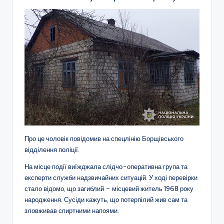
Про це чоловік повідомив на спецлінію Борщівського
відділення поліції.
На місце події виїжджала слідчо-оперативна група та
експерти служби надзвичайних ситуацій. У ході перевірки
стало відомо, що загиблий – місцевий житель 1968 року
народження. Сусіди кажуть, що потерпілий жив сам та
зловживав спиртними напоями.