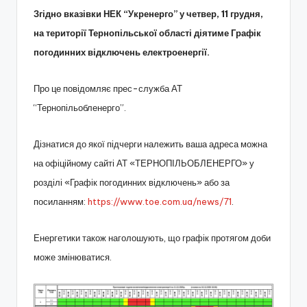
Згідно вказівки НЕК “Укренерго” у четвер, 11 грудня,
на території Тернопільської області діятиме Графік
погодинних відключень електроенергії.
Про це повідомляє прес-служба АТ
“Тернопільобленерго”.
Дізнатися до якої підчерги належить ваша адреса можна
на офіційному сайті АТ «ТЕРНОПІЛЬОБЛЕНЕРГО» у
розділі «Графік погодинних відключень» або за
посиланням:
https://www.toe.com.ua/news/71
.
Енергетики також наголошують, що графік протягом доби
може змінюватися.