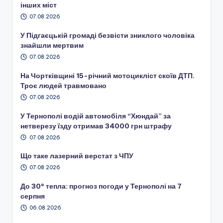
інших міст
07.08.2026
У Підгаєцькій громаді безвісти зниклого чоловіка
знайшли мертвим
07.08.2026
На Чортківщині 15-річний мотоцикліст скоїв ДТП.
Троє людей травмовано
07.08.2026
У Тернополі водій автомобіля “Хюндай” за
нетверезу їзду отримав 34000 грн штрафу
07.08.2026
Що таке лазерний верстат з ЧПУ
07.08.2026
До 30° тепла: прогноз погоди у Тернополі на 7
серпня
06.08.2026