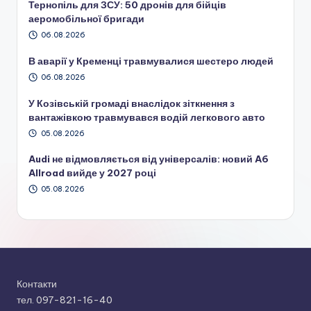
Тернопіль для ЗСУ: 50 дронів для бійців
аеромобільної бригади
06.08.2026
В аварії у Кременці травмувалися шестеро людей
06.08.2026
У Козівській громаді внаслідок зіткнення з
вантажівкою травмувався водій легкового авто
05.08.2026
Audi не відмовляється від універсалів: новий A6
Allroad вийде у 2027 році
05.08.2026
Контакти
тел. 097-821-16-40