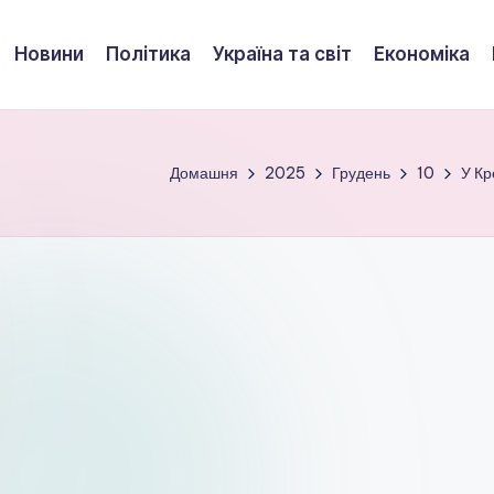
Новини
Політика
Україна та світ
Економіка
Домашня
2025
Грудень
10
У Кр