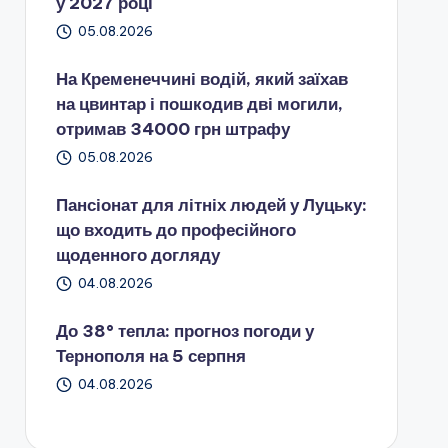
у 2027 році
05.08.2026
На Кременеччині водій, який заїхав
на цвинтар і пошкодив дві могили,
отримав 34000 грн штрафу
05.08.2026
Пансіонат для літніх людей у Луцьку:
що входить до професійного
щоденного догляду
04.08.2026
До 38° тепла: прогноз погоди у
Тернополя на 5 серпня
04.08.2026