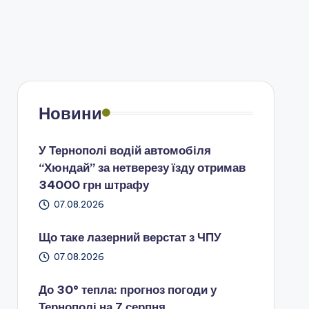
Новини
У Тернополі водій автомобіля
“Хюндай” за нетверезу їзду отримав
34000 грн штрафу
07.08.2026
Що таке лазерний верстат з ЧПУ
07.08.2026
До 30° тепла: прогноз погоди у
Тернополі на 7 серпня