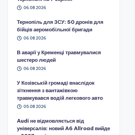
06.08.2026
Тернопіль для ЗСУ: 50 дронів для
бійців аеромобільної бригади
06.08.2026
В аварії у Кременці травмувалися
шестеро людей
06.08.2026
У Козівській громаді внаслідок
зіткнення з вантажівкою
травмувався водій легкового авто
05.08.2026
Audi не відмовляється від
універсалів: новий A6 Allroad вийде