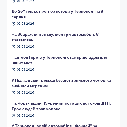
08.08.2026
До 25° тепла: прогноз погоди у Тернополі на 8
серпня
07.08.2026
На Збаражчині зіткнулися три автомобілі. Є
травмовані
07.08.2026
Пантеон Героїв у Тернополі стає прикладом для
інших міст
07.08.2026
У Підгаєцькій громаді безвісти зниклого чоловіка
знайшли мертвим
07.08.2026
На Чортківщині 15-річний мотоцикліст скоїв ДТП.
Троє людей травмовано
07.08.2026
У Тернополі водій автомобіля “Хюндай” за