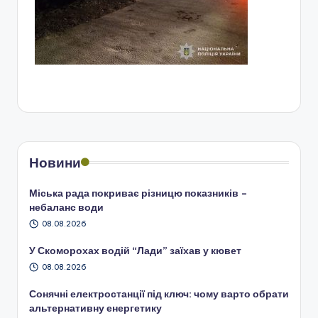
Новини
Міська рада покриває різницю показників –
небаланс води
08.08.2026
У Скоморохах водій “Лади” заїхав у кювет
08.08.2026
Сонячні електростанції під ключ: чому варто обрати
альтернативну енергетику