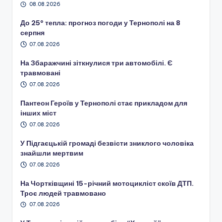
08.08.2026
До 25° тепла: прогноз погоди у Тернополі на 8
серпня
07.08.2026
На Збаражчині зіткнулися три автомобілі. Є
травмовані
07.08.2026
Пантеон Героїв у Тернополі стає прикладом для
інших міст
07.08.2026
У Підгаєцькій громаді безвісти зниклого чоловіка
знайшли мертвим
07.08.2026
На Чортківщині 15-річний мотоцикліст скоїв ДТП.
Троє людей травмовано
07.08.2026