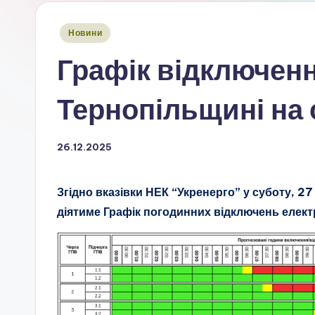
Опубліковано
Новини
у
Графік відключенн
Тернопільщині на 
26.12.2025
Згідно вказівки НЕК “Укренерго” у суботу, 27
діятиме Графік погодинних відключень електр