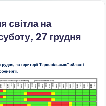
я світла на
суботу, 27 грудня
 грудня, на території Тернопільської області
оенергії.