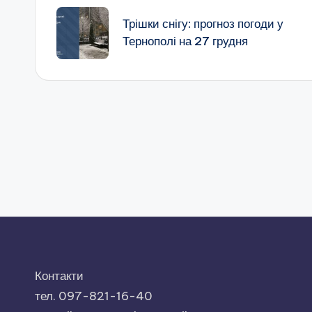
по
Трішки снігу: прогноз погоди у
Тернополі на 27 грудня
запису
Контакти
тел. 097-821-16-40