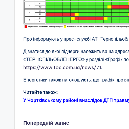
Про інформують у прес-службі АТ “Тернопільобл
Дізнатися до якої підчерги належить ваша адрес
«ТЕРНОПІЛЬОБЛЕНЕРГО» у розділі «Графік пого
https://www.toe.com.ua/news/71
.
Енергетики також наголошують, що графік протя
Читайте також:
У Чортківському районі внаслідок ДТП травм
Навігація
Попередній запис