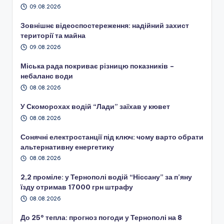
09.08.2026
Зовнішнє відеоспостереження: надійний захист
території та майна
09.08.2026
Міська рада покриває різницю показників –
небаланс води
08.08.2026
У Скоморохах водій “Лади” заїхав у кювет
08.08.2026
Сонячні електростанції під ключ: чому варто обрати
альтернативну енергетику
08.08.2026
2,2 проміле: у Тернополі водій “Ніссану” за п’яну
їзду отримав 17000 грн штрафу
08.08.2026
До 25° тепла: прогноз погоди у Тернополі на 8