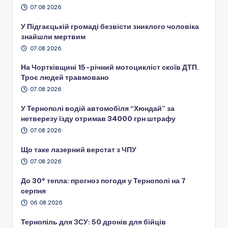
07.08.2026
У Підгаєцькій громаді безвісти зниклого чоловіка
знайшли мертвим
07.08.2026
На Чортківщині 15-річний мотоцикліст скоїв ДТП.
Троє людей травмовано
07.08.2026
У Тернополі водій автомобіля “Хюндай” за
нетверезу їзду отримав 34000 грн штрафу
07.08.2026
Що таке лазерний верстат з ЧПУ
07.08.2026
До 30° тепла: прогноз погоди у Тернополі на 7
серпня
06.08.2026
Тернопіль для ЗСУ: 50 дронів для бійців