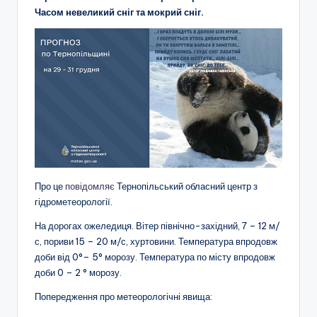
Часом невеликий сніг та мокрий сніг.
Про це
повідомляє
Тернопільський обласний центр з
гідрометеорології.
На дорогах ожеледиця. Вітер північно-західний, 7 – 12 м/
с, пориви 15 – 20 м/с, хуртовини. Температура впродовж
доби від 0°– 5° морозу. Температура по місту впродовж
доби 0 – 2 ° морозу.
Попередження про метеорологічні явища: