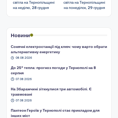
по
світла на Тернопільщині
світла на Тернопільщині
на неділю, 28 грудня
на понеділок, 29 грудня
запису
Новини
Сонячні електростанції під ключ: чому варто обрати
альтернативну енергетику
08.08.2026
До 25° тепла: прогноз погоди у Тернополі на 8
серпня
07.08.2026
На Збаражчині зіткнулися три автомобілі. Є
травмовані
07.08.2026
Пантеон Героїв у Тернополі стає прикладом для
інших міст