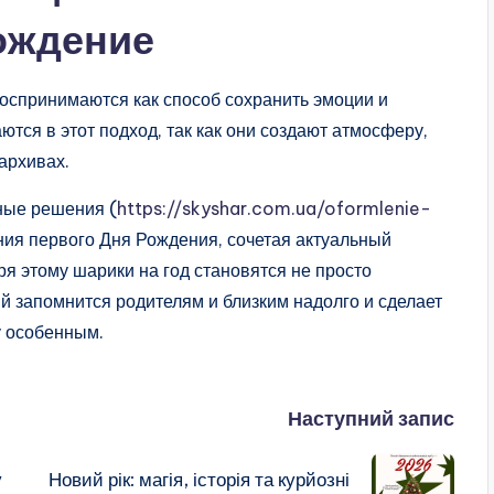
Рождение
воспринимаются как способ сохранить эмоции и
тся в этот подход, так как они создают атмосферу,
архивах.
ные решения (
https://skyshar.com.ua/oformlenie-
ия первого Дня Рождения, сочетая актуальный
ря этому шарики на год становятся не просто
й запомнится родителям и близким надолго и сделает
 особенным.
Наступний запис
у
Новий рік: магія, історія та курйозні