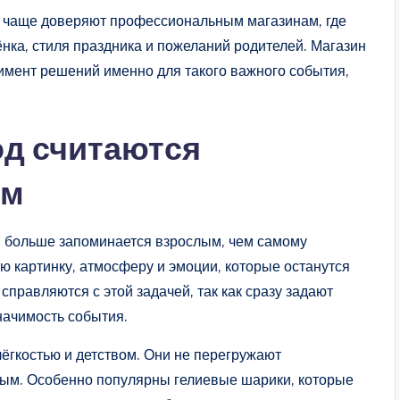
 чаще доверяют профессиональным магазинам, где
нка, стиля праздника и пожеланий родителей. Магазин
имент решений именно для такого важного события,
од считаются
ом
й больше запоминается взрослым, чем самому
ю картинку, атмосферу и эмоции, которые останутся
справляются с этой задачей, так как сразу задают
начимость события.
ёгкостью и детством. Они не перегружают
чным. Особенно популярны гелиевые шарики, которые