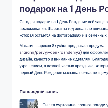
подарок на 1 День 
Сегодня подарки на 1 День Рождение всё чаще 
воспоминания. Шарики на год идеально вписываю
которая остаётся на фотографиях и в семейных 
Магазин шариков Skyshar предлагает продуман
sharami/pervyj-den-rozhdeniya)
для оформлен
дизайн, качество и внимание к деталям. Благода
украшением, а важной частью праздника, которы
первый День Рождение малыша по-настоящему
Навігація
Попередній запис
по
Сніг та хуртовина: прогноз погоди 