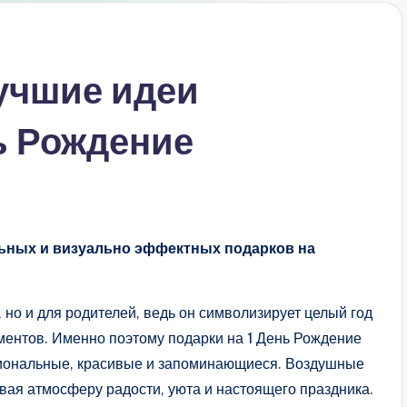
лучшие идеи
ь Рождение
льных и визуально эффектных подарков на
 но и для родителей, ведь он символизирует целый год
ентов. Именно поэтому подарки на 1 День Рождение
циональные, красивые и запоминающиеся. Воздушные
авая атмосферу радости, уюта и настоящего праздника.