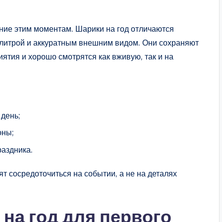
ние этим моментам. Шарики на год отличаются
литрой и аккуратным внешним видом. Они сохраняют
ятия и хорошо смотрятся как вживую, так и на
 день;
оны;
аздника.
т сосредоточиться на событии, а не на деталях
на год для первого