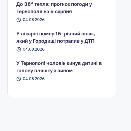
До 38° тепла: прогноз погоди у
Тернополя на 5 серпня
04.08.2026
У лікарні помер 16-річний юнак,
який у Городищі потрапив у ДТП
04.08.2026
У Тернополі чоловік кинув дитині в
голову пляшку з пивом
04.08.2026