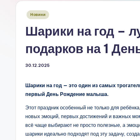
Опубліковано
Новини
у
Шарики на год – 
подарков на 1 Ден
30.12.2025
Шарики на год — это один из самых трогате
первый День Рождение малыша.
Этот праздник особенный не только для ребёнка,
новых эмоций, первых достижений и важных мом
всё чаще выбирают не просто полезные, а эмо
шарики идеально подходят под эту задачу, созд