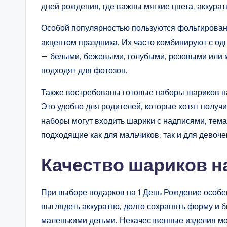
дней рождения, где важны мягкие цвета, аккура
Особой популярностью пользуются фольгирован
акцентом праздника. Их часто комбинируют с о
— белыми, бежевыми, голубыми, розовыми или м
подходят для фотозон.
Также востребованы готовые наборы шариков на 
Это удобно для родителей, которые хотят получи
наборы могут входить шарики с надписями, тем
подходящие как для мальчиков, так и для девоче
Качество шариков на
При выборе подарков на 1 День Рождение особ
выглядеть аккуратно, долго сохранять форму и
маленькими детьми. Некачественные изделия мог