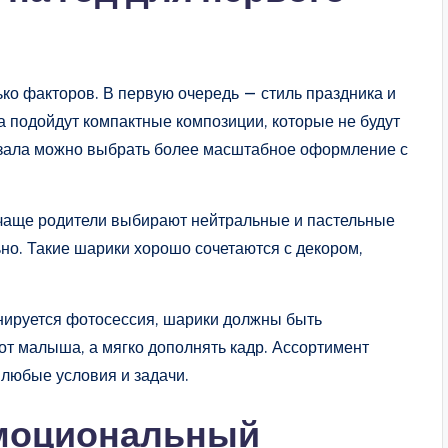
ько факторов. В первую очередь — стиль праздника и
а подойдут компактные композиции, которые не будут
 зала можно выбрать более масштабное оформление с
 чаще родители выбирают нейтральные и пастельные
ьно. Такие шарики хорошо сочетаются с декором,
нируется фотосессия, шарики должны быть
от малыша, а мягко дополнять кадр. Ассортимент
 любые условия и задачи.
эмоциональный