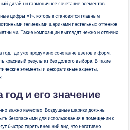
тный дизайн и гармоничное сочетание элементов.
ные цифры «1», которые становятся главным
днотонными гелиевыми шариками пастельных оттенков
ятными. Такие композиции выглядят нежно и отлично
год, где уже продумано сочетание цветов и форм.
ть красивый результат без долгого выбора. В такие
атические элементы и декоративные акценты,
к.
 год и его значение
енно важно качество. Воздушные шарики должны
 быть безопасными для использования в помещении с
ут быстро терять внешний вид, что негативно