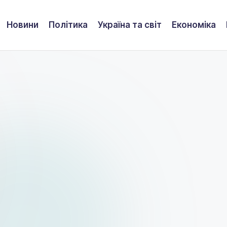
Новини
Політика
Україна та світ
Економіка