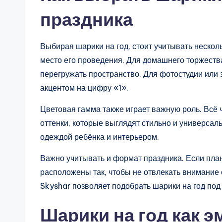
праздника
Выбирая шарики на год, стоит учитывать нескол
место его проведения. Для домашнего торжеств
перегружать пространство. Для фотостудии или
акцентом на цифру «1».
Цветовая гамма также играет важную роль. Всё
оттенки, которые выглядят стильно и универсал
одеждой ребёнка и интерьером.
Важно учитывать и формат праздника. Если пла
расположены так, чтобы не отвлекать внимание 
Skyshar позволяет подобрать шарики на год под
Шарики на год как 