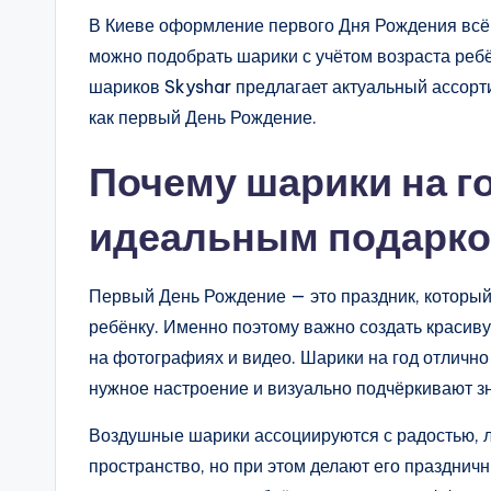
В Киеве оформление первого Дня Рождения всё
можно подобрать шарики с учётом возраста ребё
шариков
Skyshar
предлагает актуальный ассорт
как первый День Рождение.
Почему шарики на г
идеальным подарк
Первый День Рождение — это праздник, которы
ребёнку. Именно поэтому важно создать красиву
на фотографиях и видео. Шарики на год отлично 
нужное настроение и визуально подчёркивают з
Воздушные шарики ассоциируются с радостью, л
пространство, но при этом делают его праздни