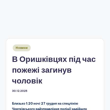
Опубліковано
Новини
у
В Оришківцях під час
пожежі загинув
чоловік
30.12.2025
Близько 1:20 ночі 27 грудня на спецлінію
Чортківського райуправління поліції надійшло